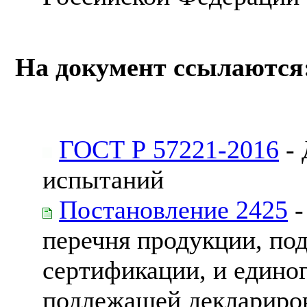
На документ ссылаются
ГОСТ Р 57221-2016
- 
испытаний
Постановление 2425
-
перечня продукции, по
сертификации, и едино
подлежащей деклариров