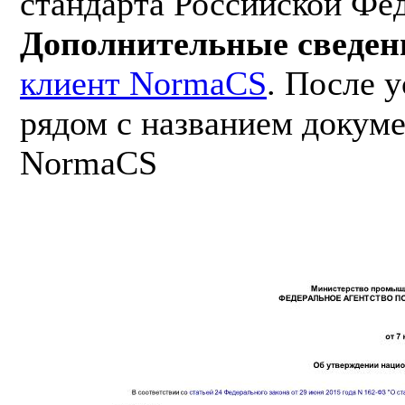
стандарта Российской Фе
Дополнительные сведен
клиент NormaCS
. После 
рядом с названием докуме
NormaCS