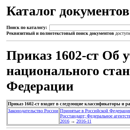
Каталог документо
Поиск по каталогу:
Реквизитный и полнотекстовый поиск документов
доступ
Приказ 1602-ст Об 
национального стан
Федерации
Приказ 1602-ст входит в следующие классификаторы и р
Законодательство России
Принятые в Российской Федераци
Росстандарт; Федеральное агентст
2016
→
2016-11