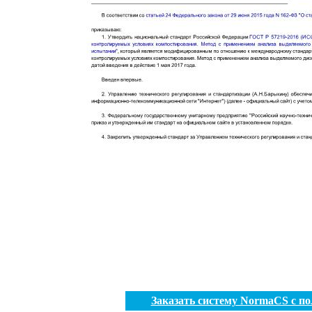
Заказать систему NormaCS с п