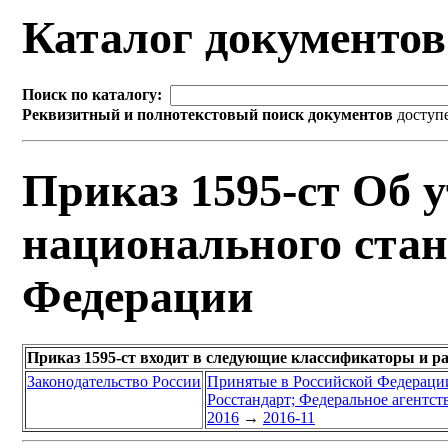
Каталог документо
Поиск по каталогу:
Реквизитный и полнотекстовый поиск документов
доступ
Приказ 1595-ст Об 
национального стан
Федерации
Приказ 1595-ст входит в следующие классификаторы и р
Законодательство России
Принятые в Российской Федераци
Росстандарт; Федеральное агентст
2016
→
2016-11