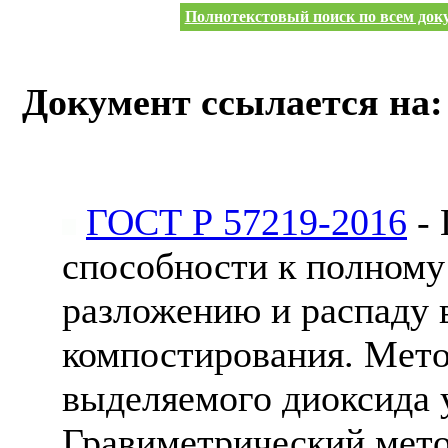
Полнотекстовый поиск по всем доку
Документ ссылается на:
ГОСТ Р 57219-2016
- 
способности к полному
разложению и распаду 
компостирования. Мето
выделяемого диоксида у
Гравиметрический мето