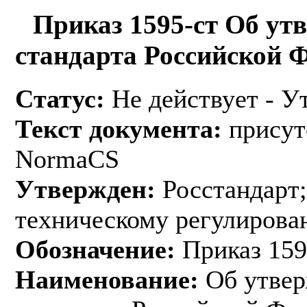
Приказ 1595-ст Об ут
стандарта Российской 
Статус:
Не действует - У
Текст документа:
присут
NormaCS
Утвержден:
Росстандарт;
техническому регулирован
Обозначение:
Приказ 159
Наименование:
Об утвер