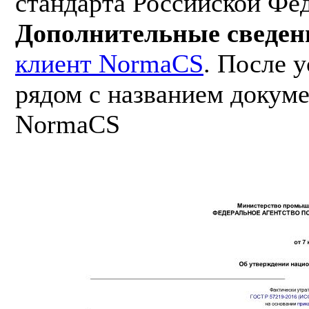
стандарта Российской Фе
Дополнительные сведен
клиент NormaCS
. После 
рядом с названием докуме
NormaCS