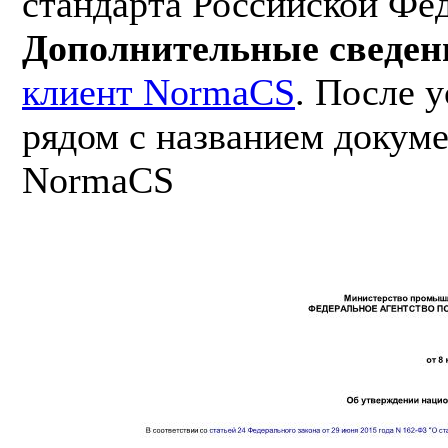
стандарта Российской Фе
Дополнительные сведен
клиент NormaCS
. После 
рядом с названием докуме
NormaCS