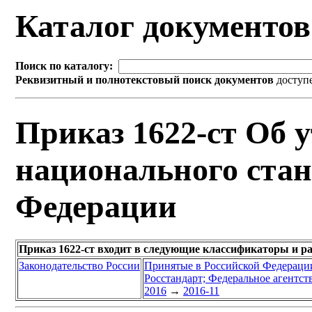
Каталог документо
Поиск по каталогу:
Реквизитный и полнотекстовый поиск документов
доступ
Приказ 1622-ст Об 
национального стан
Федерации
Приказ 1622-ст входит в следующие классификаторы и р
Законодательство России
Принятые в Российской Федераци
Росстандарт; Федеральное агентст
2016
→
2016-11