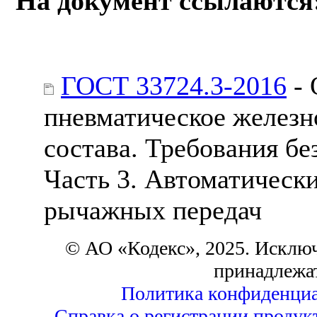
На документ ссылаются
ГОСТ 33724.3-2016
- 
пневматическое желез
состава. Требования бе
Часть 3. Автоматическ
рычажных передач
© АО «Кодекс», 2025. Исклю
принадлежа
Политика конфиденциа
Справка о регистрации продук