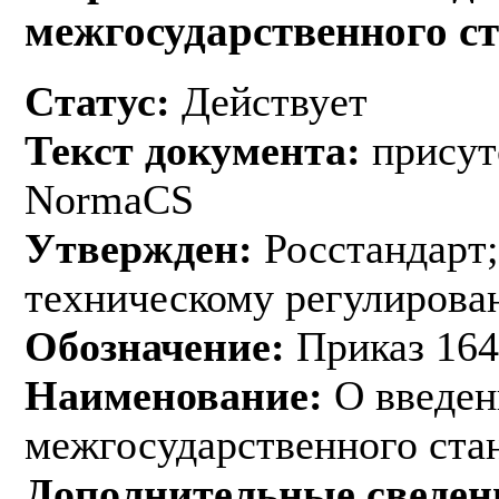
межгосударственного с
Статус:
Действует
Текст документа:
присут
NormaCS
Утвержден:
Росстандарт;
техническому регулирован
Обозначение:
Приказ 164
Наименование:
О введен
межгосударственного ста
Дополнительные сведен