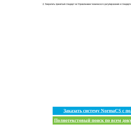
Заказать систему NormaCS с п
Полнотекстовый поиск по всем доку