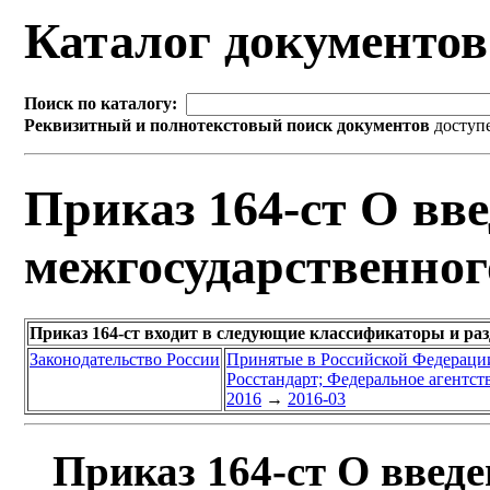
Каталог документо
Поиск по каталогу:
Реквизитный и полнотекстовый поиск документов
доступ
Приказ 164-ст О вве
межгосударственног
Приказ 164-ст входит в следующие классификаторы и ра
Законодательство России
Принятые в Российской Федераци
Росстандарт; Федеральное агентст
2016
→
2016-03
Приказ 164-ст О введе