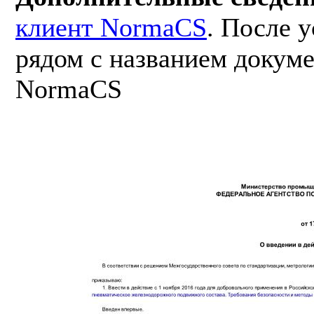
клиент NormaCS
. После 
рядом с названием докуме
NormaCS