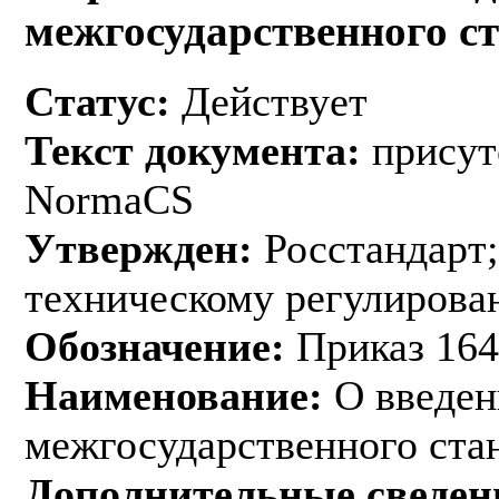
межгосударственного с
Статус:
Действует
Текст документа:
присут
NormaCS
Утвержден:
Росстандарт;
техническому регулирован
Обозначение:
Приказ 164
Наименование:
О введен
межгосударственного ста
Дополнительные сведен