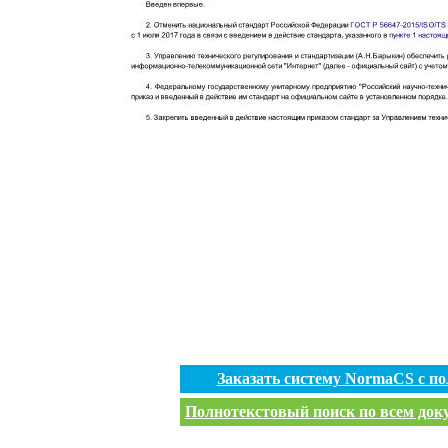
Заказать систему NormaCS с п
Полнотекстовый поиск по всем доку