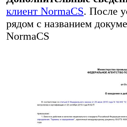
клиент NormaCS
. После 
рядом с названием докуме
NormaCS