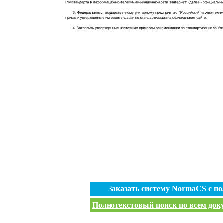
Заказать систему NormaCS с п
Полнотекстовый поиск по всем доку