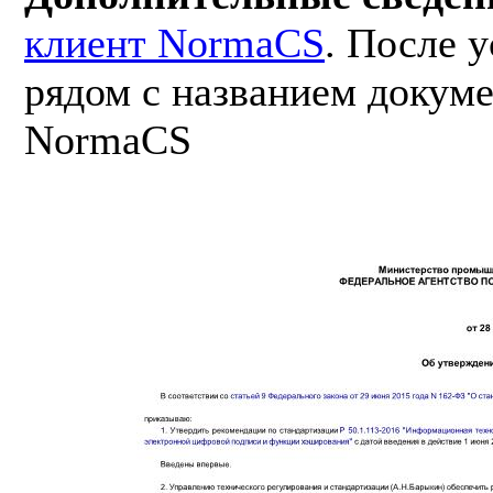
клиент NormaCS
. После 
рядом с названием докуме
NormaCS