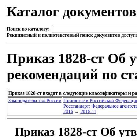
Каталог документо
Поиск по каталогу:
Реквизитный и полнотекстовый поиск документов
доступ
Приказ 1828-ст Об 
рекомендаций по ст
Приказ 1828-ст входит в следующие классификаторы и р
Законодательство России
Принятые в Российской Федераци
Росстандарт; Федеральное агентст
2016
→
2016-11
Приказ 1828-ст Об ут