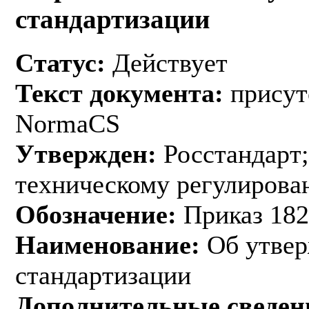
стандартизации
Статус:
Действует
Текст документа:
присут
NormaCS
Утвержден:
Росстандарт;
техническому регулирован
Обозначение:
Приказ 182
Наименование:
Об утвер
стандартизации
Дополнительные сведен