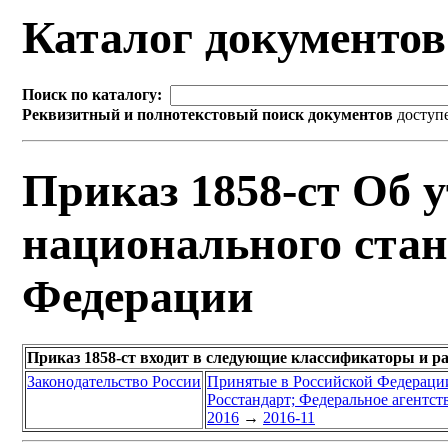
Каталог документо
Поиск по каталогу:
Реквизитный и полнотекстовый поиск документов
доступ
Приказ 1858-ст Об 
национального стан
Федерации
Приказ 1858-ст входит в следующие классификаторы и р
Законодательство России
Принятые в Российской Федераци
Росстандарт; Федеральное агентст
2016
→
2016-11