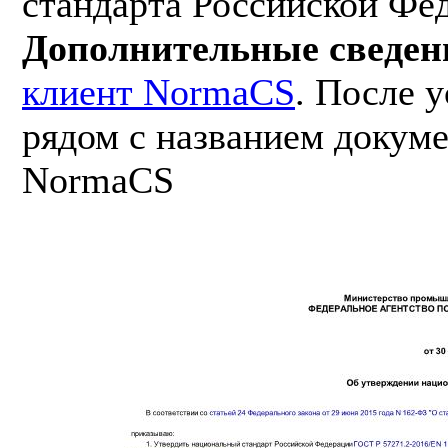
стандарта Российской Фе
Дополнительные сведен
клиент NormaCS
. После 
рядом с названием докуме
NormaCS