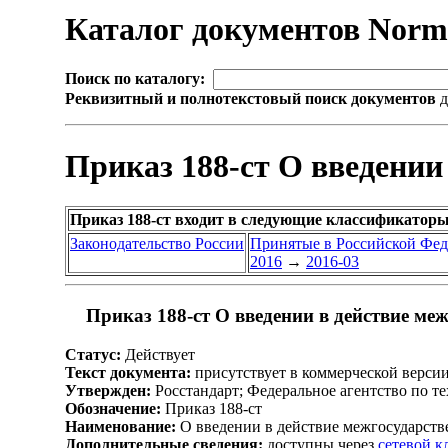
Каталог документов Nor
Поиск по каталогу:
Реквизитный и полнотекстовый поиск документов
д
Приказ 188-ст О введении
Приказ 188-ст входит в следующие классификаторы
Законодательство России
Принятые в Российской Фе
2016
→
2016-03
Приказ 188-ст О введении в действие ме
Статус:
Действует
Текст документа:
присутствует в коммерческой верси
Утвержден:
Росстандарт; Федеральное агентство по т
Обозначение:
Приказ 188-ст
Наименование:
О введении в действие межгосударств
Дополнительные сведения:
доступны через
сетевой 