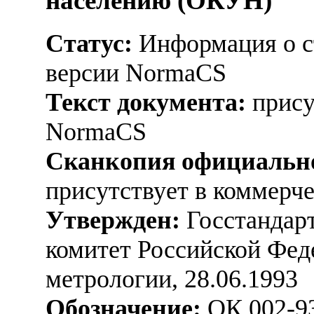
населению (ОКУН)
Статус:
Информация о ст
версии NormaCS
Текст документа:
прису
NormaCS
Сканкопия официально
присутствует в коммерч
Утвержден:
Госстандарт
комитет Российской Фед
метрологии, 28.06.1993
Обозначение:
ОК 002-9