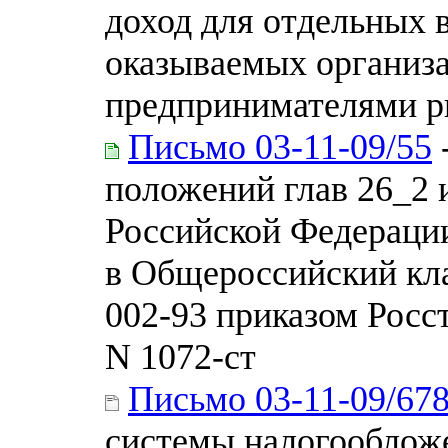
доход для отдельных 
оказываемых организ
предпринимателями р
Письмо 03-11-09/55
положений глав 26_2 
Российской Федерации
в Общероссийский кл
002-93 приказом Росст
N 1072-ст
Письмо 03-11-09/67
системы налогооблож