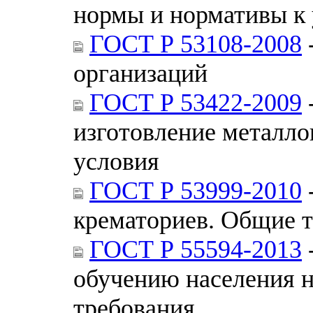
нормы и нормативы к
ГОСТ Р 53108-2008
организаций
ГОСТ Р 53422-2009
изготовление металло
условия
ГОСТ Р 53999-2010
крематориев. Общие т
ГОСТ Р 55594-2013
обучению населения н
требования