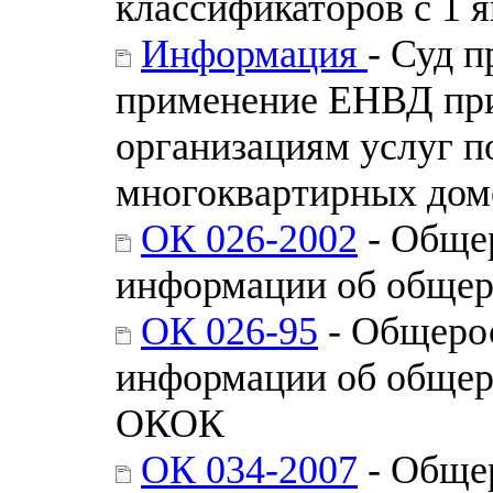
классификаторов с 1 я
Информация
- Суд 
применение ЕНВД пр
организациям услуг п
многоквартирных дом
ОК 026-2002
- Обще
информации об общер
ОК 026-95
- Общеро
информации об общер
ОКОК
ОК 034-2007
- Обще