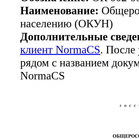
Наименование:
Общерос
населению (ОКУН)
Дополнительные сведе
клиент NormaCS
. После
рядом с названием докум
NormaCS