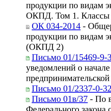
продукции по видам э
ОКПД. Том 1. Классы
ОК 034-2014
- Обще
продукции по видам э
(ОКПД 2)
Письмо 01/15469-9-
уведомлений о начале
предпринимательской
Письмо 01/2337-0-3
Письмо 01в/37
- По 
Федерального закона 