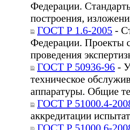
Федерации. Стандарт
построения, изложени
ГОСТ Р 1.6-2005
- С
Федерации. Проекты с
проведения экспертиз
ГОСТ Р 50936-96
- У
техническое обслужи
аппаратуры. Общие т
ГОСТ Р 51000.4-200
аккредитации испыта
ГОСТ Р 51000.6-200