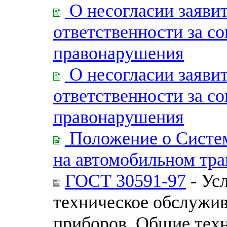
О несогласии заявит
ответственности за с
правонарушения
О несогласии заявит
ответственности за с
правонарушения
Положение о Систем
на автомобильном тра
ГОСТ 30591-97
- Ус
техническое обслужи
приборов. Общие тех