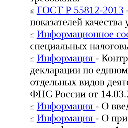
ГОСТ Р 55812-2013
показателей качества 
Информационное с
специальных налогов
Информация
- Конт
декларации по едином
отдельных видов деят
ФНС России от 14.03.
Информация
- О вв
Информация
- О пр