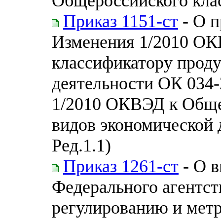
Общероссийского кла
Приказ 1151-ст
- О п
Изменения 1/2010 О
классификатору проду
деятельности ОК 034
1/2010 ОКВЭД к Обще
видов экономической
Ред.1.1)
Приказ 1261-ст
- О в
Федерального агентст
регулированию и метр