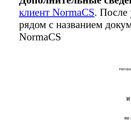
клиент NormaCS
. После
рядом с названием докум
NormaCS