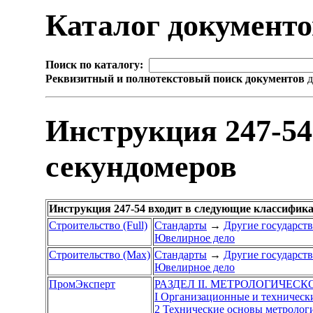
Каталог документ
Поиск по каталогу:
Реквизитный и полнотекстовый поиск документов
д
Инструкция 247-54
секундомеров
Инструкция 247-54 входит в следующие классифик
Строительство (Full)
Стандарты
→
Другие государст
Ювелирное дело
Строительство (Max)
Стандарты
→
Другие государст
Ювелирное дело
ПромЭксперт
РАЗДЕЛ II. МЕТРОЛОГИЧЕС
I Организационные и техническ
2 Технические основы метролог