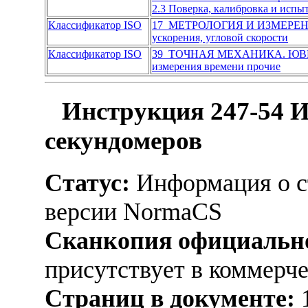
2.3 Поверка, калибровка и испы
Классификатор ISO
17 МЕТРОЛОГИЯ И ИЗМЕРЕ
ускорения, угловой скорости
Классификатор ISO
39 ТОЧНАЯ МЕХАНИКА. ЮВ
измерения времени прочие
Инструкция 247-54 И
секундомеров
Статус:
Информация о ст
версии NormaCS
Сканкопия официально
присутствует в коммерч
Страниц в документе: