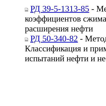
РД 39-5-1313-85
- Ме
коэффициентов сжима
расширения нефти
РД 50-340-82
- Метод
Классификация и прим
испытаний нефти и н