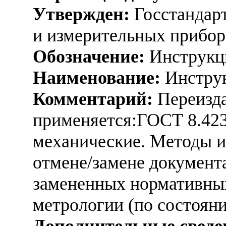
Утвержден:
Госстандарт
и измерительных прибор
Обозначение:
Инструкц
Наименование:
Инструк
Комментарий:
Переизда
применяется:ГОСТ 8.42
механические. Методы и
отмене/замене документа
замененных нормативных
метрологии (по состояни
Дополнительные сведе