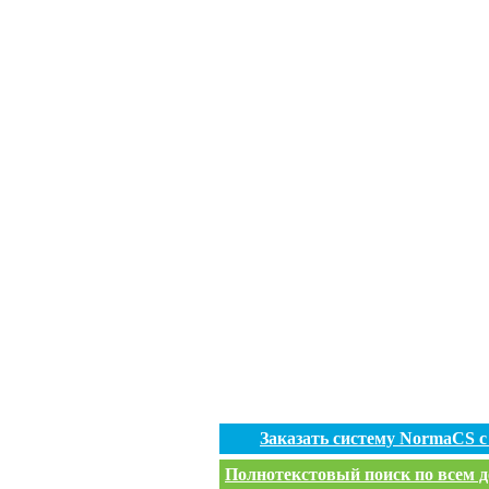
Заказать систему NormaCS 
Полнотекстовый поиск по всем д