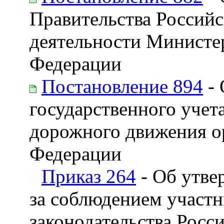
Правительства Россий
деятельности Министе
Федерации
Постановление 894
- 
государственного учет
дорожного движения о
Федерации
Приказ 264
- Об утве
за соблюдением участ
законодательства Росс