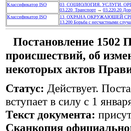
Классификатор ISO
03 СОЦИОЛОГИЯ. УСЛУГИ. О
03.220 Транспорт
→
03.220.20 До
Классификатор ISO
13 ОХРАНА ОКРУЖАЮЩЕЙ СР
13.200 Борьба с несчастными случ
Постановление 1502 П
происшествий, об изме
некоторых актов Прав
Статус:
Действует. Поста
вступает в силу с 1 января
Текст документа:
присут
Сканкопия официальног