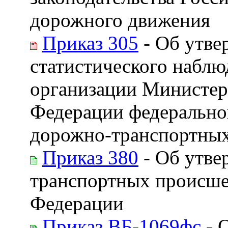
дорожного движения
Приказ 305
- Об утве
статистического наблю
организации Министер
Федерации федеральног
дорожно-транспортны
Приказ 380
- Об утве
транспортных происше
Федерации
Приказ ВБ-1069фс
- 