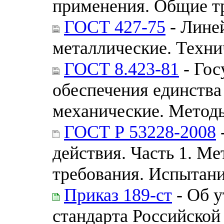
применения. Общие т
ГОСТ 427-75
- Лине
металлические. Техни
ГОСТ 8.423-81
- Гос
обеспечения единства
механические. Методы
ГОСТ Р 53228-2008
действия. Часть 1. М
требования. Испытан
Приказ 189-ст
- Об 
стандарта Российской