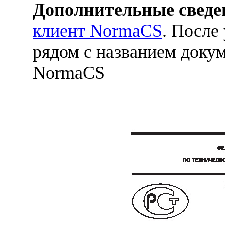
Дополнительные сведе
клиент NormaCS
. После
рядом с названием докум
NormaCS