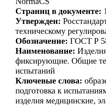
NormaCS
Страниц в документе:
Утвержден:
Росстандарт
техническому регулиров
Обозначение:
ГОСТ Р 5
Наименование:
Изделия
фиксирующие. Общие те
испытаний
Ключевые слова:
образе
подготовка к испытаниям
изделия медицинские, э