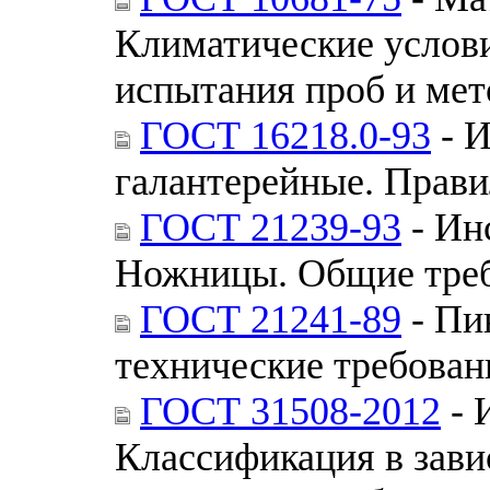
Климатические услов
испытания проб и мет
ГОСТ 16218.0-93
- И
галантерейные. Прави
ГОСТ 21239-93
- Ин
Ножницы. Общие треб
ГОСТ 21241-89
- Пи
технические требован
ГОСТ 31508-2012
- 
Классификация в зави