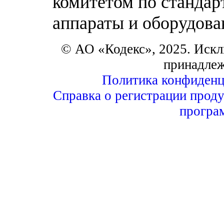
комитетом по станда
аппараты и оборудова
© АО «Кодекс», 2025. Искл
принадле
Политика конфиденц
Справка о регистрации проду
програ