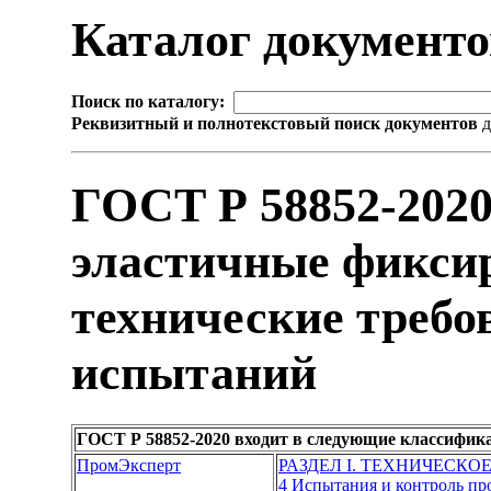
Каталог документ
Поиск по каталогу:
Реквизитный и полнотекстовый поиск документов
д
ГОСТ Р 58852-202
эластичные фикси
технические требо
испытаний
ГОСТ Р 58852-2020 входит в следующие классифик
ПромЭксперт
РАЗДЕЛ I. ТЕХНИЧЕСКО
4 Испытания и контроль п