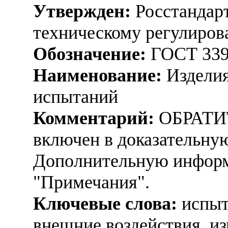
Утвержден:
Росстандарт
техническому регулиров
Обозначение:
ГОСТ 339
Наименование:
Изделия
испытаний
Комментарий:
ОБРАТИ
включен в доказательную
Дополнительную информ
"Примечания".
Ключевые слова:
испыт
внешние воздействия, и