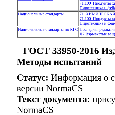
71.100 Продукты 
Пиротехника и фей
Национальные стандарты
71 ХИМИЧЕСКА
71.100 Продукты 
Пиротехника и фей
Национальные стандарты по КГС
Последняя редакци
Л7 Взрывчатые вещ
ГОСТ 33950-2016 Изд
Методы испытаний
Статус:
Информация о ст
версии NormaCS
Текст документа:
прису
NormaCS