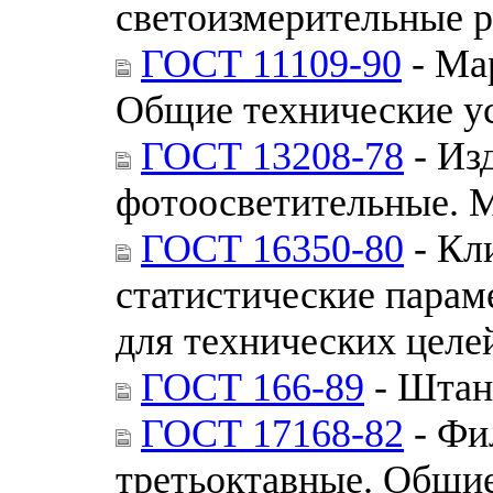
светоизмерительные р
ГОСТ 11109-90
- Ма
Общие технические у
ГОСТ 13208-78
- Из
фотоосветительные. 
ГОСТ 16350-80
- Кл
статистические парам
для технических целе
ГОСТ 166-89
- Штан
ГОСТ 17168-82
- Фи
третьоктавные. Общие