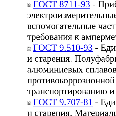
ГОСТ 8711-93
- При
электроизмерительные
вспомогательные част
требования к амперме
ГОСТ 9.510-93
- Еди
и старения. Полуфабр
алюминиевых сплавов
противокоррозионной 
транспортированию и
ГОСТ 9.707-81
- Еди
и старения. Материа