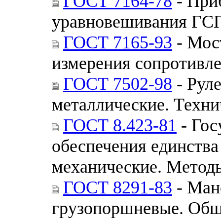
ГОСТ 7164-78
- При
уравновешивания ГСП
ГОСТ 7165-93
- Мос
измерения сопротивл
ГОСТ 7502-98
- Рул
металлические. Техни
ГОСТ 8.423-81
- Гос
обеспечения единства
механические. Методы
ГОСТ 8291-83
- Ман
грузопоршневые. Общ