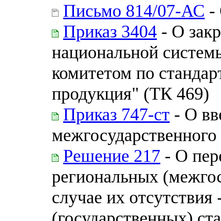
Письмо 814/07-АС
-
Приказ 3404
- О зак
национальной системы
комитетом по стандар
продукция" (ТК 469)
Приказ 747-ст
- О вв
межгосударственного 
Решение 217
- О пер
региональных (межгос
случае их отсутствия
(государственных) ста