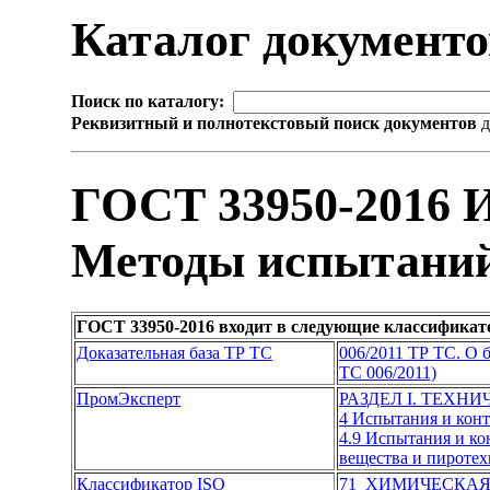
Каталог документ
Поиск по каталогу:
Реквизитный и полнотекстовый поиск документов
д
ГОСТ 33950-2016 И
Методы испытани
ГОСТ 33950-2016 входит в следующие классификат
Доказательная база ТР ТС
006/2011 ТР ТС. О 
ТС 006/2011)
ПромЭксперт
РАЗДЕЛ I. ТЕХН
4 Испытания и кон
4.9 Испытания и к
вещества и пироте
Классификатор ISO
71 ХИМИЧЕСКА