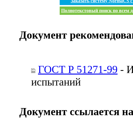
Заказать систему NormaCS 
Полнотекстовый поиск по всем д
Документ рекомендова
ГОСТ Р 51271-99
- И
испытаний
Документ ссылается на