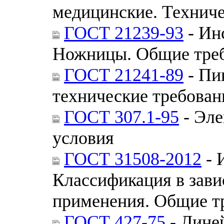
медицинские. Техниче
ГОСТ 21239-93
- Ин
Ножницы. Общие треб
ГОСТ 21241-89
- Пи
технические требован
ГОСТ 307.1-95
- Эле
условия
ГОСТ 31508-2012
- 
Классификация в зави
применения. Общие т
ГОСТ 427-75
- Лине