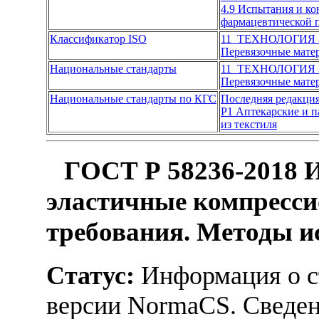
4.9 Испытания и к
фармацевтической
Классификатор ISO
11 ТЕХНОЛОГИЯ
Перевязочные мате
Национальные стандарты
11 ТЕХНОЛОГИЯ
Перевязочные мате
Национальные стандарты по КГС
Последняя редакци
Р1 Аптекарские и 
из текстиля
ГОСТ Р 58236-2018 И
эластичные компресси
требования. Методы 
Статус:
Информация о ст
версии NormaCS. Сведени