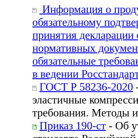
Информация о прод
обязательному подтве
принятия декларации о
нормативных докумен
обязательные требова
в ведении Росстандар
ГОСТ Р 58236-2020
эластичные компресс
требования. Методы 
Приказ 190-ст
- Об 