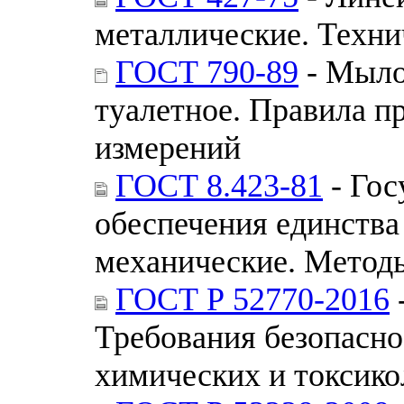
металлические. Техни
ГОСТ 790-89
- Мыло
туалетное. Правила п
измерений
ГОСТ 8.423-81
- Гос
обеспечения единства
механические. Методы
ГОСТ Р 52770-2016
Требования безопасно
химических и токсик