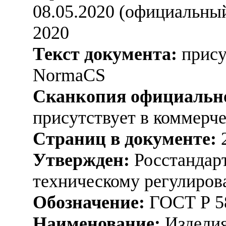
08.05.2020 (официальный
2020
Текст документа:
прису
NormaCS
Сканкопия официально
присутствует в коммерч
Страниц в документе:
Утвержден:
Росстандарт
техническому регулиров
Обозначение:
ГОСТ Р 5
Наименование:
Изделия