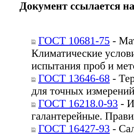
Документ ссылается на
ГОСТ 10681-75
- Ма
Климатические услов
испытания проб и мет
ГОСТ 13646-68
- Те
для точных измерений
ГОСТ 16218.0-93
- И
галантерейные. Прави
ГОСТ 16427-93
- Са