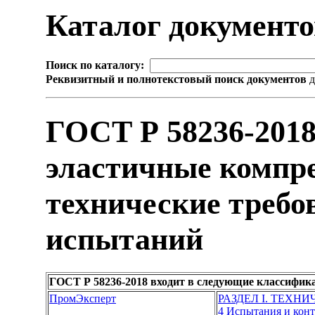
Каталог документ
Поиск по каталогу:
Реквизитный и полнотекстовый поиск документов
д
ГОСТ Р 58236-201
эластичные компр
технические требо
испытаний
ГОСТ Р 58236-2018 входит в следующие классифик
ПромЭксперт
РАЗДЕЛ I. ТЕХН
4 Испытания и кон