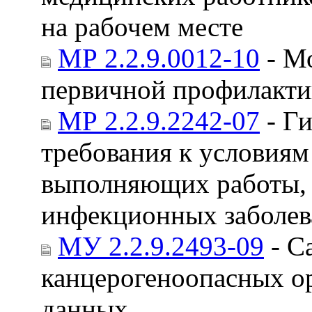
на рабочем месте
МР 2.2.9.0012-10
- М
первичной профилакти
МР 2.2.9.2242-07
- Ги
требования к условиям
выполняющих работы, 
инфекционных заболе
МУ 2.2.9.2493-09
- С
канцерогеноопасных о
данных