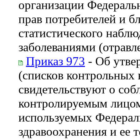
организации Федеральн
прав потребителей и б
статистического набл
заболеваниями (отравл
Приказ 973
- Об утве
(списков контрольных 
свидетельствуют о со
контролируемым лицом
используемых Федерал
здравоохранения и ее 