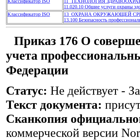
Классификатор ISO
11 ТЕХНОЛОГИЯ ЗДРАВООХР
11.020.10 Общие услуги охраны зд
Классификатор ISO
13 ОХРАНА ОКРУЖАЮЩЕЙ СР
13.100 Безопасность профессиона
Приказ 176 О соверше
учета профессиональны
Федерации
Статус:
Не действует - З
Текст документа:
присут
Сканкопия официальног
коммерческой версии No