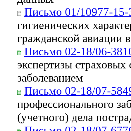
Письмо 01/10977-15-
гигиенических характе
гражданской авиации в
Письмо 02-18/06-381
экспертизы страховых 
заболеванием
Письмо 02-18/07-584
профессионального за
(учетного) дела постр
Письмо 02-18/07-677