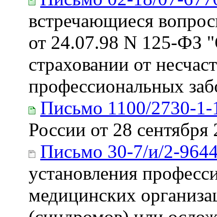
встречающиеся вопрос
от 24.07.98 N 125-ФЗ 
страховании от несчас
профессиональных заб
Письмо 1100/2730-1-
России от 28 сентября 
Письмо 30-7/и/2-964
установления професси
медицинских организац
(синдромов) или осло