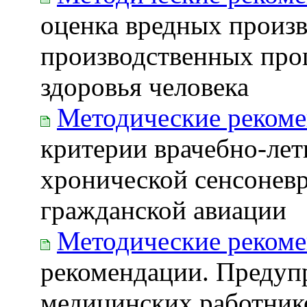
оценка вредных произ
производственных про
здоровья человека
Методические реком
критерии врачебно-лет
хронической сенсоневр
гражданской авиации
Методические реком
рекомендации. Предупр
медицинских работник