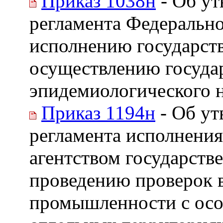
Приказ 1038н
- Об у
регламента Федерально
исполнению государст
осуществлению госуда
эпидемиологического на
Приказ 1194н
- Об ут
регламента исполнени
агентством государств
проведению проверок в
промышленности с осо