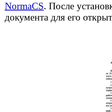
NormaCS
. После установ
документа для его откры