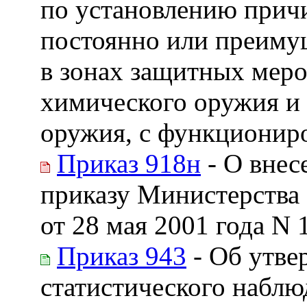
по установлению причи
постоянно или преим
в зонах защитных мер
химического оружия и
оружия, с функционир
Приказ 918н
- О внес
приказу Министерства
от 28 мая 2001 года N 
Приказ 943
- Об утве
статистического наблю