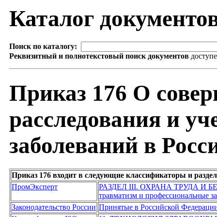
Каталог документо
Поиск по каталогу:
Реквизитный и полнотекстовый поиск документов
доступ
Приказ 176 О сове
расследования и у
заболеваний в Росс
Приказ 176 входит в следующие классификаторы и разде
ПромЭксперт
РАЗДЕЛ III. ОХРАНА ТРУДА И
травматизм и профессиональные з
Законодательство России
Принятые в Российской Федераци