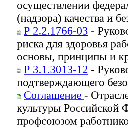
осуществлении федерал
(надзора) качества и 
Р 2.2.1766-03
- Руков
риска для здоровья ра
основы, принципы и к
Р 3.1.3013-12
- Руков
подтверждающего безо
Соглашение
- Отрасл
культуры Российской 
профсоюзом работнико