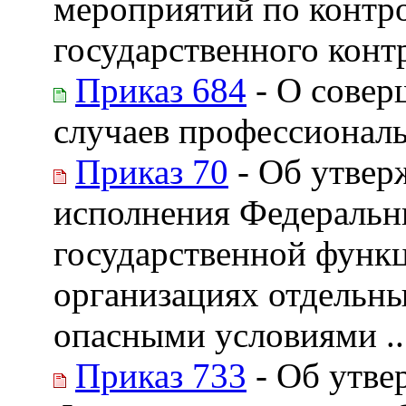
мероприятий по контро
государственного конт
Приказ 684
- О совер
случаев профессионал
Приказ 70
- Об утвер
исполнения Федеральн
государственной функ
организациях отдельн
опасными условиями ..
Приказ 733
- Об утве