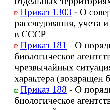
отдельных территория
Приказ 1303
- О сове
расследования, учета 
в СССР
Приказ 181
- О поряд
биологическое агентст
чрезвычайных ситуаци
характера (возвращен б
Приказ 188
- О поряд
биологическое агентст