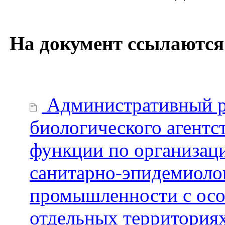
На документ ссылаются
Административный р
биологического агентс
функции по организац
санитарно-эпидемиолог
промышленности с осо
отдельных территория