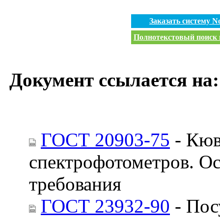
Заказать систему 
Полнотекстовый поиск п
Документ ссылается на:
ГОСТ 20903-75
- Кюв
спектрофотометров. О
требования
ГОСТ 23932-90
- Пос