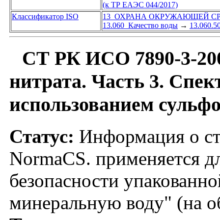
(к ТР ЕАЭС 044/2017)
Классификатор ISO
13 ОХРАНА ОКРУЖАЮЩЕЙ СР
13.060 Качество воды
→
13.060.5
СТ РК ИСО 7890-3-200
нитрата. Часть 3. Спек
использованием сульф
Статус:
Информация о ста
NormaCS. применяется д
безопасности упакованно
минеральную воду" (на о