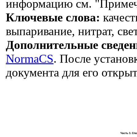
информацию см. "Примеч
Ключевые слова:
качест
выпаривание, нитрат, св
Дополнительные сведен
NormaCS
. После установ
документа для его откры