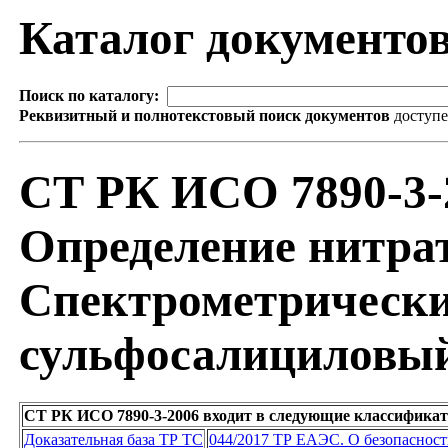
Каталог документо
Поиск по каталогу:
Реквизитный и полнотекстовый поиск документов
доступ
СТ РК ИСО 7890-3-
Определение нитрат
Спектрометрически
сульфосалициловы
СТ РК ИСО 7890-3-2006 входит в следующие классифика
Доказательная база ТР ТС
044/2017 ТР ЕАЭС. О безопаснос