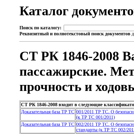
Каталог документ
Поиск по каталогу:
Реквизитный и полнотекстовый поиск документов
д
СТ РК 1846-2008 В
пассажирские. Ме
прочность и ходов
СТ РК 1846-2008 входит в следующие классификат
Доказательная база ТР ТС
001/2011 ТР ТС. О безопас
(к ТР ТС 001/2011)
Доказательная база ТР ТС
002/2011 ТР ТС. О безопас
стандарты (к ТР ТС 002/201