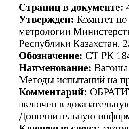
Страниц в документе:
Утвержден:
Комитет по
метрологии Министерств
Республики Казахстан, 2
Обозначение:
СТ РК 18
Наименование:
Вагоны 
Методы испытаний на пр
Комментарий:
ОБРАТИ
включен в доказательную
Дополнительную информ
Ключевые слова:
метод