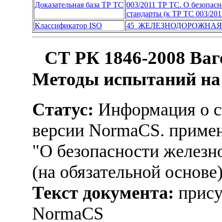
Доказательная база ТР ТС
003/2011 ТР ТС. О безопас
стандарты (к ТР ТС 003/201
Классификатор ISO
45 ЖЕЛЕЗНОДОРОЖНАЯ
СТ РК 1846-2008 Ваг
Методы испытаний на 
Статус:
Информация о ст
версии NormaCS. примен
"О безопасности железн
(на обязательной основе
Текст документа:
прису
NormaCS