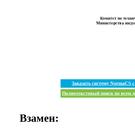
Заказать систему NormaCS 
Полнотекстовый поиск по всем д
Взамен: