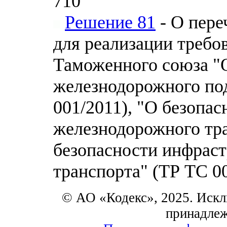
710
Решение 81
- О пере
для реализации требо
Таможенного союза "
железнодорожного по
001/2011), "О безопа
железнодорожного тра
безопасности инфрас
транспорта" (ТР ТС 0
© АО «Кодекс», 2025. Искл
принадле