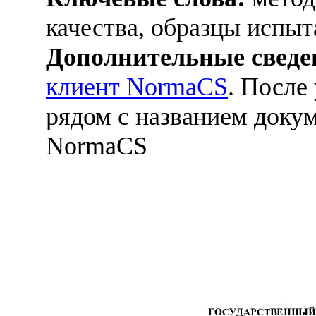
качества, образцы испыт
Дополнительные сведе
клиент NormaCS
. После
рядом с названием докум
NormaCS