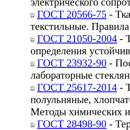
электрического сопро
ГОСТ 20566-75
- Тк
текстильные. Правила
ГОСТ 21050-2004
- 
определения устойчив
ГОСТ 23932-90
- По
лабораторные стекля
ГОСТ 25617-2014
- 
полульняные, хлопча
Методы химических 
ГОСТ 28498-90
- Те