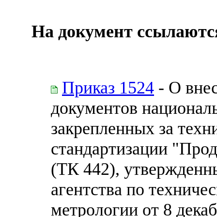
На документ ссылаютс
Приказ 1524
- О вне
документов националь
закрепленных за техн
стандартизации "Про
(ТК 442), утвержденн
агентства по техниче
метрологии от 8 декаб