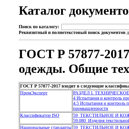
Каталог документ
Поиск по каталогу:
Реквизитный и полнотекстовый поиск документов
д
ГОСТ Р 57877-2017
одежды. Общие тех
ГОСТ Р 57877-2017 входит в следующие классифик
ПромЭксперт
РАЗДЕЛ I. ТЕХНИЧЕСКО
4 Испытания и контроль п
4.5 Испытания и контроль
промышленности
Классификатор ISO
59 ТЕКСТИЛЬНОЕ И К
59.080 Изделия текстильн
Национальные стандарты
59 ТЕКСТИЛЬНОЕ И К