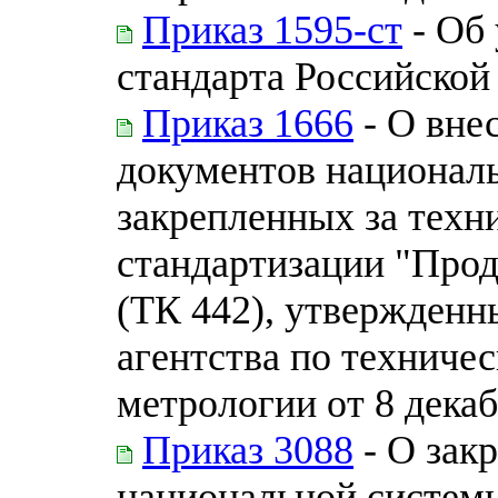
Приказ 1595-ст
- Об
стандарта Российской
Приказ 1666
- О вне
документов националь
закрепленных за техн
стандартизации "Про
(ТК 442), утвержденн
агентства по техниче
метрологии от 8 декаб
Приказ 3088
- О зак
национальной системы