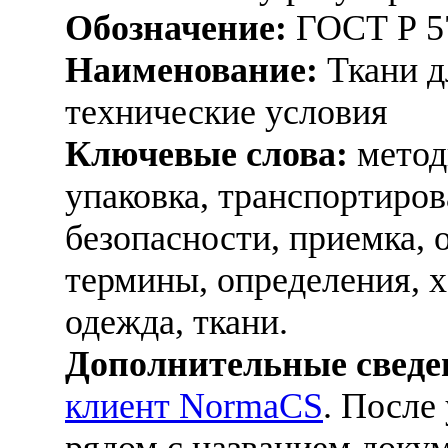
Обозначение:
ГОСТ Р 5
Наименование:
Ткани д
технические условия
Ключевые слова:
метод
упаковка, транспортиров
безопасности, приемка, 
термины, определения, х
одежда, ткани.
Дополнительные сведе
клиент NormaCS
. После
рядом с названием докум