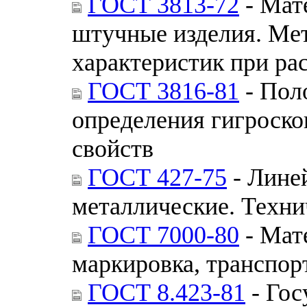
ГОСТ 3813-72
- Мат
штучные изделия. Ме
характеристик при ра
ГОСТ 3816-81
- Пол
определения гигроск
свойств
ГОСТ 427-75
- Лине
металлические. Техни
ГОСТ 7000-80
- Мат
маркировка, транспор
ГОСТ 8.423-81
- Гос