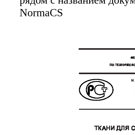
NormaCS