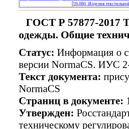
59.080 Изделия текстильн
ГОСТ Р 57877-2017 Т
одежды. Общие технич
Статус:
Информация о ст
версии NormaCS. ИУС 2
Текст документа:
прису
NormaCS
Страниц в документе:
Утвержден:
Росстандарт
техническому регулиров