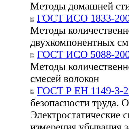
Методы домашней сти
ГОСТ ИСО 1833-20
Методы количественн
двухкомпонентных см
ГОСТ ИСО 5088-20
Методы количественн
смесей волокон
ГОСТ Р ЕН 1149-3-2
безопасности труда. 
Электростатические с
измерения убывания з