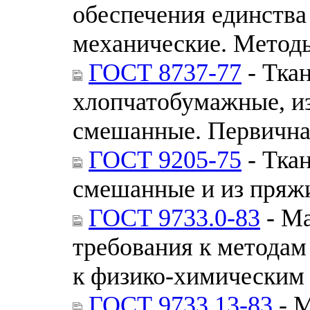
обеспечения единства
механические. Методы
ГОСТ 8737-77
- Тка
хлопчатобумажные, и
смешанные. Первичная
ГОСТ 9205-75
- Тка
смешанные и из пряж
ГОСТ 9733.0-83
- Ма
требования к методам
к физико-химическим
ГОСТ 9733.13-83
- М