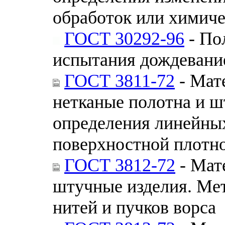
обработок или химиче
ГОСТ 30292-96
- По
испытания дождевани
ГОСТ 3811-72
- Мат
нетканые полотна и 
определения линейных
поверхностной плотн
ГОСТ 3812-72
- Мат
штучные изделия. Ме
нитей и пучков ворса