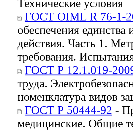
Технические условия
ГОСТ OIML R 76-1-2
обеспечения единства 
действия. Часть 1. Ме
требования. Испытани
ГОСТ Р 12.1.019-200
труда. Электробезопас
номенклатура видов з
ГОСТ Р 50444-92
- П
медицинские. Общие т