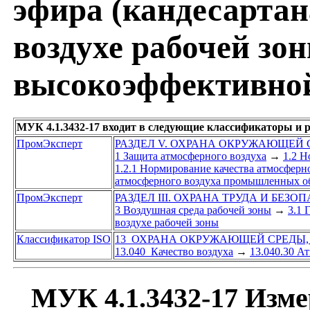
эфира (кандесартан
воздухе рабочей зо
высокоэффективной
МУК 4.1.3432-17 входит в следующие классификаторы и 
ПромЭксперт
РАЗДЕЛ V. ОХРАНА ОКРУЖАЮЩЕЙ
1 Защита атмосферного воздуха
→
1.2 Н
1.2.1 Нормирование качества атмосферн
атмосферного воздуха промышленных об
ПромЭксперт
РАЗДЕЛ III. ОХРАНА ТРУДА И БЕЗО
3 Воздушная среда рабочей зоны
→
3.1 
воздухе рабочей зоны
Классификатор ISO
13 ОХРАНА ОКРУЖАЮЩЕЙ СРЕДЫ,
13.040 Качество воздуха
→
13.040.30 А
МУК 4.1.3432-17 Изме