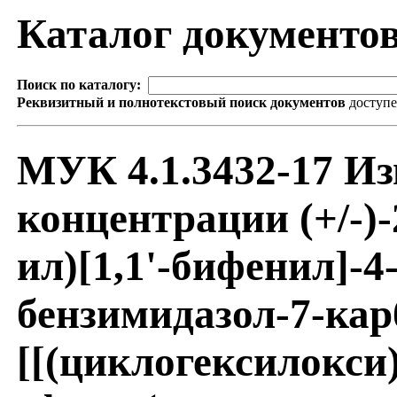
Каталог документо
Поиск по каталогу:
Реквизитный и полнотекстовый поиск документов
доступ
МУК 4.1.3432-17 Из
концентрации (+/-)-
ил)[1,1'-бифенил]-4
бензимидазол-7-кар
[[(циклогексилокси