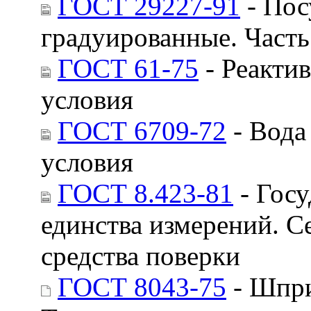
ГОСТ 29227-91
- Пос
градуированные. Часть
ГОСТ 61-75
- Реактив
условия
ГОСТ 6709-72
- Вода
условия
ГОСТ 8.423-81
- Госу
единства измерений. 
средства поверки
ГОСТ 8043-75
- Шпри