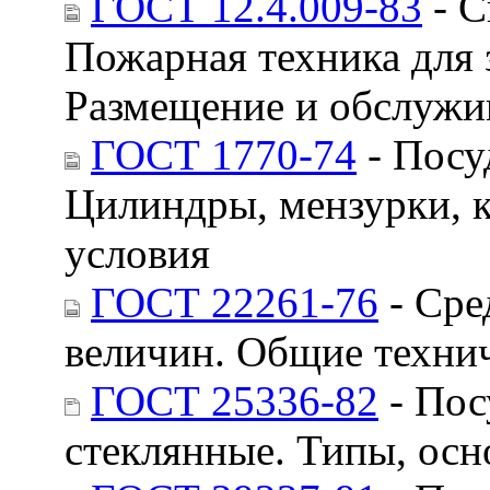
ГОСТ 12.4.009-83
- С
Пожарная техника для 
Размещение и обслужи
ГОСТ 1770-74
- Посу
Цилиндры, мензурки, 
условия
ГОСТ 22261-76
- Сре
величин. Общие техни
ГОСТ 25336-82
- Пос
стеклянные. Типы, ос