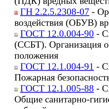
(ПДК) вредных веществ
ГН 2.2.5.2308-07
- Ор
воздействия (ОБУВ) вр
ГОСТ 12.0.004-90
- С
(ССБТ). Организация о
положения
ГОСТ 12.1.004-91
- С
Пожарная безопасност
ГОСТ 12.1.005-88
- С
Общие санитарно-гигие