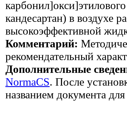
карбонил]окси]этилового
кандесартан) в воздухе р
высокоэффективной жидк
Комментарий:
Методичес
рекомендательный характ
Дополнительные сведен
NormaCS
. После установ
названием документа для