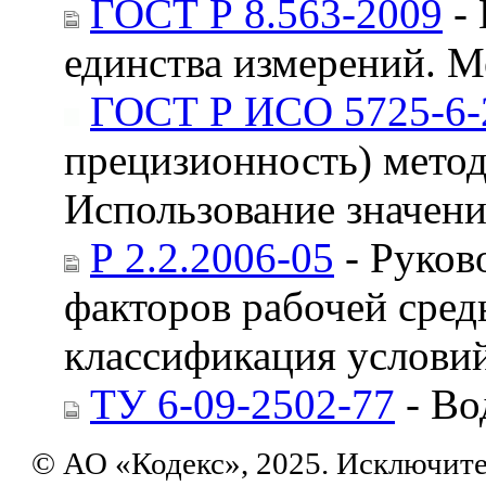
ГОСТ Р 8.563-2009
- 
единства измерений. М
ГОСТ Р ИСО 5725-6-
прецизионность) методо
Использование значени
Р 2.2.2006-05
- Руков
факторов рабочей сред
классификация условий
ТУ 6-09-2502-77
- Во
© АО «Кодекс», 2025. Исключит