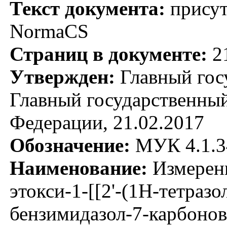
Текст документа:
присут
NormaCS
Страниц в документе:
2
Утвержден:
Главный гос
Главный государственный
Федерации, 21.02.2017
Обозначение:
МУК 4.1.3
Наименование:
Измерени
этокси-1-[[2'-(1Н-тетразо
бензимидазол-7-карбонов