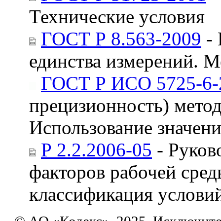
Технические условия
ГОСТ Р 8.563-2009
- 
единства измерений. М
ГОСТ Р ИСО 5725-6-
прецизионность) методо
Использование значени
Р 2.2.2006-05
- Руков
факторов рабочей сред
классификация условий
© АО «Кодекс», 2025. Исключит