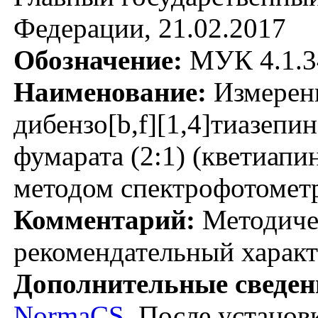
Федерации, 21.02.2017
Обозначение:
МУК 4.1.3
Наименование:
Измерени
дибензо[b,f][1,4]тиазепи
фумарата (2:1) (кветиапи
методом спектрофотомет
Комментарий:
Методичес
рекомендательный характ
Дополнительные сведен
NormaCS
. После установ