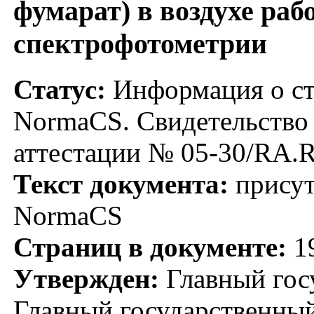
фумарат) в воздухе раб
спектрофотометрии
Статус:
Информация о ста
NormaCS. Свидетельство 
аттестации № 05-30/RA.
Текст документа:
присут
NormaCS
Страниц в документе:
1
Утвержден:
Главный гос
Главный государственный