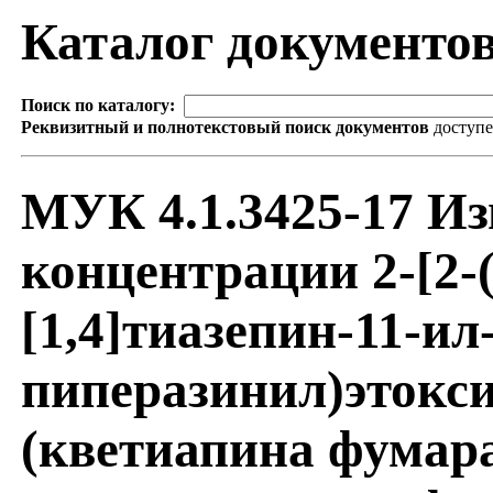
Каталог документо
Поиск по каталогу:
Реквизитный и полнотекстовый поиск документов
доступ
МУК 4.1.3425-17 Из
концентрации 2-[2-(
[1,4]тиазепин-11-ил
пиперазинил)этокси
(кветиапина фумара