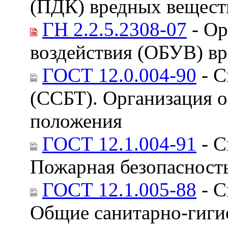
(ПДК) вредных веществ
ГН 2.2.5.2308-07
- Ор
воздействия (ОБУВ) вр
ГОСТ 12.0.004-90
- С
(ССБТ). Организация о
положения
ГОСТ 12.1.004-91
- С
Пожарная безопасност
ГОСТ 12.1.005-88
- С
Общие санитарно-гигие