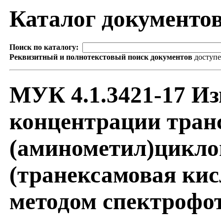
Каталог документо
Поиск по каталогу:
Реквизитный и полнотекстовый поиск документов
доступ
МУК 4.1.3421-17 Из
концентрации транс
(аминометил)цикло
(транексамовая кис
методом спектрофо