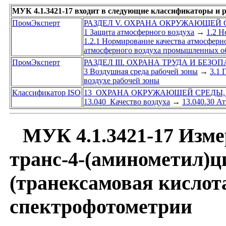
МУК 4.1.3421-17 входит в следующие классификаторы и 
ПромЭксперт
РАЗДЕЛ V. ОХРАНА ОКРУЖАЮЩЕЙ
1 Защита атмосферного воздуха
→
1.2 Н
1.2.1 Нормирование качества атмосферн
атмосферного воздуха промышленных об
ПромЭксперт
РАЗДЕЛ III. ОХРАНА ТРУДА И БЕЗО
3 Воздушная среда рабочей зоны
→
3.1 
воздухе рабочей зоны
Классификатор ISO
13 ОХРАНА ОКРУЖАЮЩЕЙ СРЕДЫ,
13.040 Качество воздуха
→
13.040.30 А
МУК 4.1.3421-17 Изме
транс-4-(аминометил)
(транексамовая кислота
спектрофотометрии