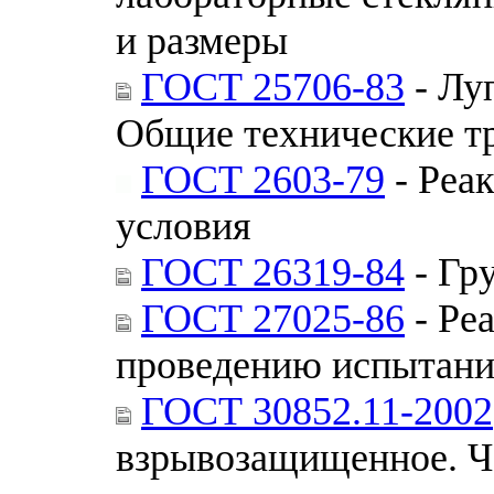
и размеры
ГОСТ 25706-83
- Лу
Общие технические т
ГОСТ 2603-79
- Реа
условия
ГОСТ 26319-84
- Гр
ГОСТ 27025-86
- Ре
проведению испытан
ГОСТ 30852.11-2002
взрывозащищенное. Ча