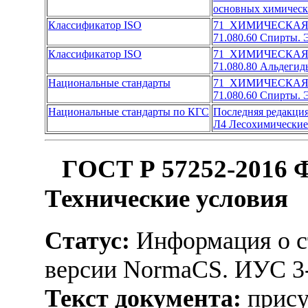
основных химическ
Классификатор ISO
71 ХИМИЧЕСКА
71.080.60 Спирты.
Классификатор ISO
71 ХИМИЧЕСКА
71.080.80 Альдегид
Национальные стандарты
71 ХИМИЧЕСКА
71.080.60 Спирты.
Национальные стандарты по КГС
Последняя редакци
Л4 Лесохимические
ГОСТ Р 57252-2016 Ф
Технические условия
Статус:
Информация о ст
версии NormaCS. ИУС 3
Текст документа:
прису