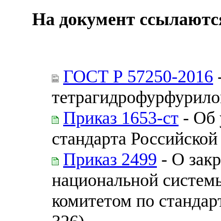
На документ ссылаютс
ГОСТ Р 57250-2016
тетрагидрофурфурило
Приказ 1653-ст
- Об
стандарта Российской
Приказ 2499
- О зак
национальной системы
комитетом по стандар