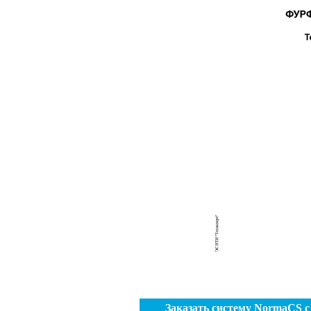
Заказать систему NormaCS 