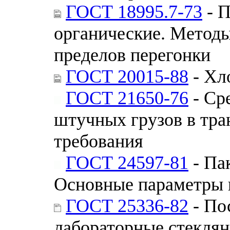
ГОСТ 18995.7-73
- П
органические. Метод
пределов перегонки
ГОСТ 20015-88
- Хл
ГОСТ 21650-76
- Ср
штучных грузов в тра
требования
ГОСТ 24597-81
- Па
Основные параметры 
ГОСТ 25336-82
- По
лабораторные стекля