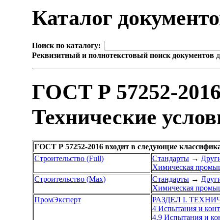
Каталог документ
Поиск по каталогу:
Реквизитный и полнотекстовый поиск документов
д
ГОСТ Р 57252-2016
Технические услов
ГОСТ Р 57252-2016 входит в следующие классифик
Строительство (Full)
Стандарты
→
Други
Химическая промы
Строительство (Max)
Стандарты
→
Други
Химическая промы
ПромЭксперт
РАЗДЕЛ I. ТЕХН
4 Испытания и кон
4.9 Испытания и к