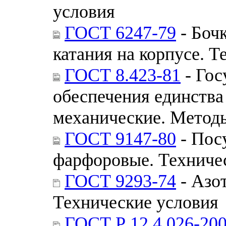
условия
ГОСТ 6247-79
- Боч
катания на корпусе. Т
ГОСТ 8.423-81
- Гос
обеспечения единства
механические. Методы
ГОСТ 9147-80
- Пос
фарфоровые. Техниче
ГОСТ 9293-74
- Азо
Технические условия
ГОСТ Р 12.4.026-20