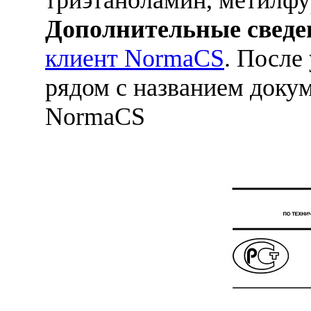
Дополнительные сведе
клиент NormaCS
. После
рядом с названием докум
NormaCS