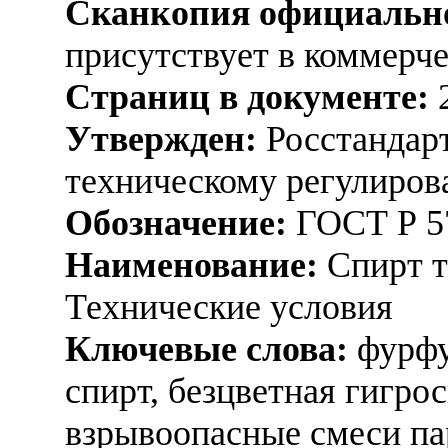
Сканкопия официально
присутствует в коммерч
Страниц в документе:
Утвержден:
Росстандарт
техническому регулиров
Обозначение:
ГОСТ Р 5
Наименование:
Спирт т
Технические условия
Ключевые слова:
фурфу
спирт, безцветная гигро
взрывоопасные смеси пар