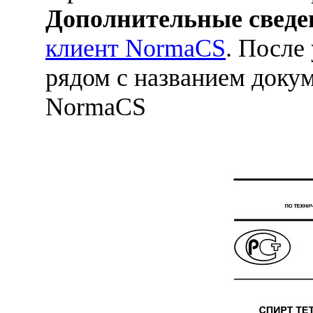
Дополнительные сведе
клиент NormaCS
. После
рядом с названием докум
NormaCS