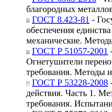
благородных металлов
ГОСТ 8.423-81
- Гос
обеспечения единства
механические. Методы
ГОСТ Р 51057-2001
Огнетушители перено
требования. Методы 
ГОСТ Р 53228-2008
действия. Часть 1. М
требования. Испытан