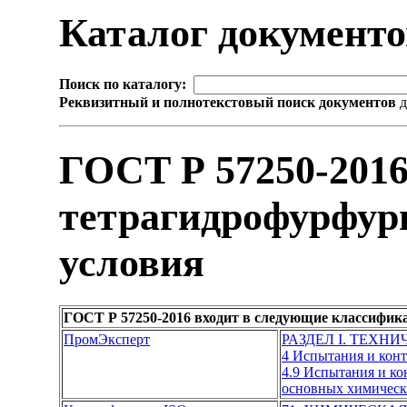
Каталог документ
Поиск по каталогу:
Реквизитный и полнотекстовый поиск документов
д
ГОСТ Р 57250-201
тетрагидрофурфур
условия
ГОСТ Р 57250-2016 входит в следующие классифик
ПромЭксперт
РАЗДЕЛ I. ТЕХН
4 Испытания и кон
4.9 Испытания и к
основных химическ