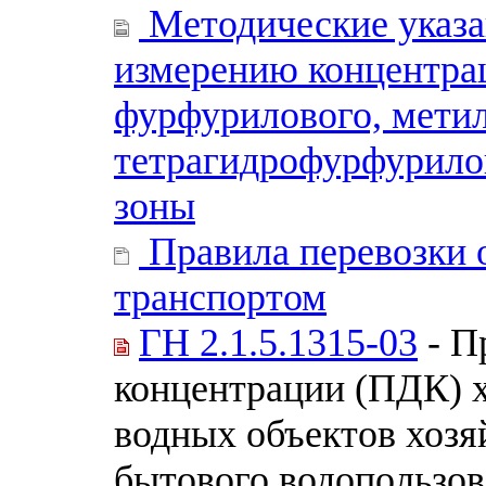
Методические указа
измерению концентра
фурфурилового, мети
тетрагидрофурфурилов
зоны
Правила перевозки 
транспортом
ГН 2.1.5.1315-03
- П
концентрации (ПДК) х
водных объектов хозя
бытового водопользо