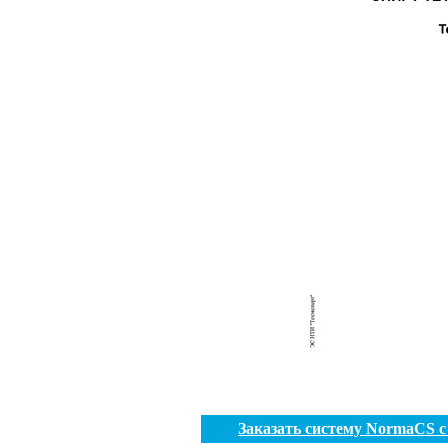
Заказать систему NormaCS 