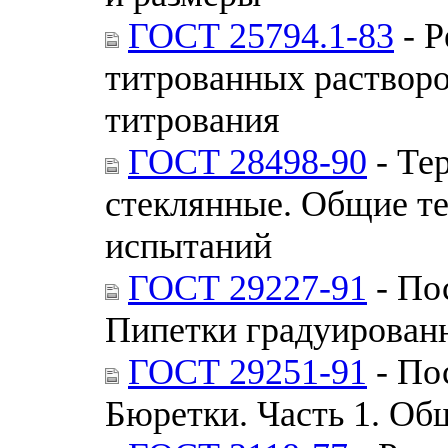
ГОСТ 25794.1-83
- Р
титрованных растворо
титрования
ГОСТ 28498-90
- Те
стеклянные. Общие т
испытаний
ГОСТ 29227-91
- По
Пипетки градуированн
ГОСТ 29251-91
- По
Бюретки. Часть 1. Об