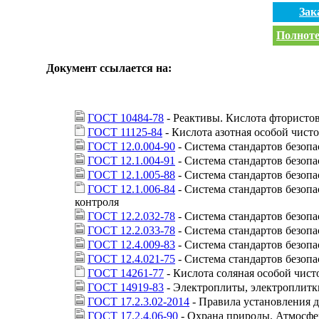
Зак
Полноте
Документ ссылается на:
ГОСТ 10484-78
- Реактивы. Кислота фтористо
ГОСТ 11125-84
- Кислота азотная особой чист
ГОСТ 12.0.004-90
- Система стандартов безоп
ГОСТ 12.1.004-91
- Система стандартов безопа
ГОСТ 12.1.005-88
- Система стандартов безопа
ГОСТ 12.1.006-84
- Система стандартов безоп
контроля
ГОСТ 12.2.032-78
- Система стандартов безопа
ГОСТ 12.2.033-78
- Система стандартов безопа
ГОСТ 12.4.009-83
- Система стандартов безоп
ГОСТ 12.4.021-75
- Система стандартов безоп
ГОСТ 14261-77
- Кислота соляная особой чист
ГОСТ 14919-83
- Электроплиты, электроплитк
ГОСТ 17.2.3.02-2014
- Правила установления
ГОСТ 17.2.4.06-90
- Охрана природы. Атмосфер