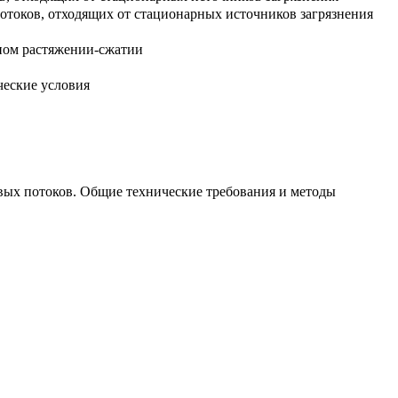
отоков, отходящих от стационарных источников загрязнения
тном растяжении-сжатии
ческие условия
вых потоков. Общие технические требования и методы