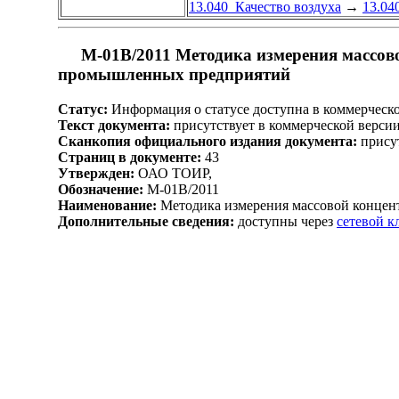
13.040 Качество воздуха
→
13.04
М-01В/2011 Методика измерения массово
промышленных предприятий
Статус:
Информация о статусе доступна в коммерческой
Текст документа:
присутствует в коммерческой верси
Сканкопия официального издания документа:
присут
Страниц в документе:
43
Утвержден:
ОАО ТОИР,
Обозначение:
М-01В/2011
Наименование:
Методика измерения массовой концент
Дополнительные сведения:
доступны через
сетевой 