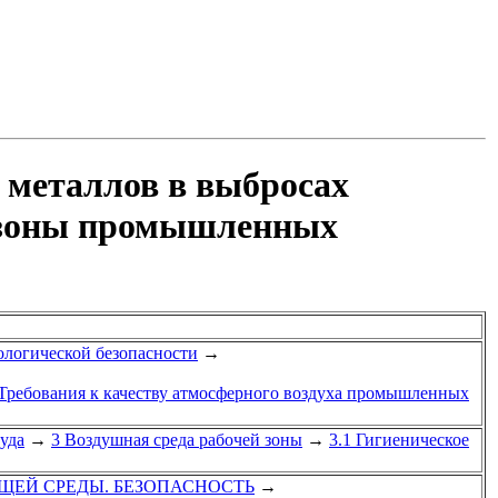
 металлов в выбросах
й зоны промышленных
кологической безопасности
→
3 Требования к качеству атмосферного воздуха промышленных
руда
→
3 Воздушная среда рабочей зоны
→
3.1 Гигиеническое
ЩЕЙ СРЕДЫ. БЕЗОПАСНОСТЬ
→