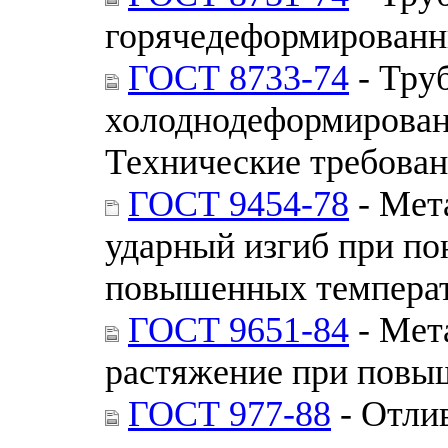
горячедеформированн
ГОСТ 8733-74
- Тру
холоднодеформирован
Технические требова
ГОСТ 9454-78
- Мет
ударный изгиб при по
повышенных темпера
ГОСТ 9651-84
- Мет
растяжение при повы
ГОСТ 977-88
- Отли