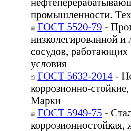
нефтеперерабатывающ
промышленности. Тех
ГОСТ 5520-79
- Прок
низколегированной и 
сосудов, работающих 
условия
ГОСТ 5632-2014
- Н
коррозионно-стойкие,
Марки
ГОСТ 5949-75
- Ста
коррозионностойкая, 