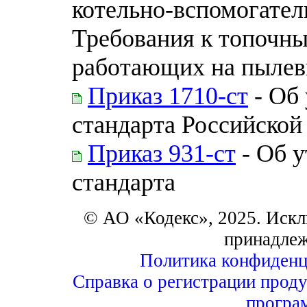
котельно-вспомогател
Требования к топочны
работающих на пылев
Приказ 1710-ст
- Об
стандарта Российской
Приказ 931-ст
- Об 
стандарта
© АО «Кодекс», 2025. Искл
принадле
Политика конфиденц
Справка о регистрации проду
програ