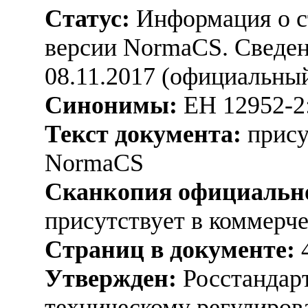
Статус:
Информация о ст
версии NormaCS. Сведен
08.11.2017 (официальный
Синонимы:
ЕН 12952-2
Текст документа:
прису
NormaCS
Сканкопия официально
присутствует в коммерч
Страниц в документе:
Утвержден:
Росстандарт
техническому регулиров