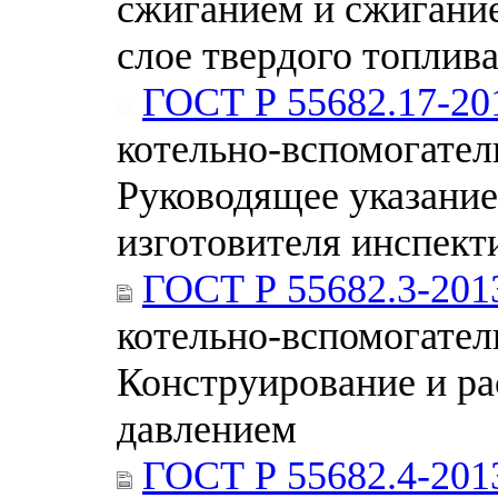
сжиганием и сжигани
слое твердого топлив
ГОСТ Р 55682.17-20
котельно-вспомогател
Руководящее указание
изготовителя инспек
ГОСТ Р 55682.3-201
котельно-вспомогател
Конструирование и ра
давлением
ГОСТ Р 55682.4-201