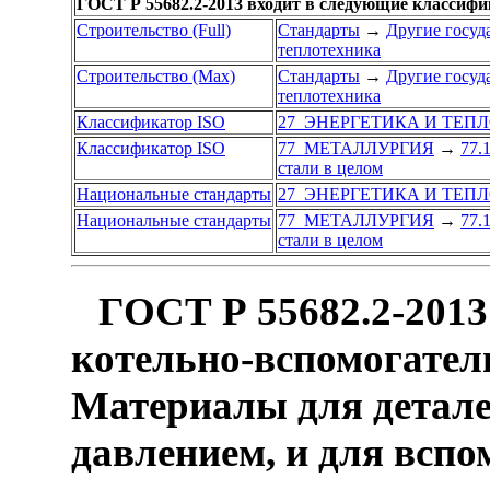
ГОСТ Р 55682.2-2013 входит в следующие классиф
Строительство (Full)
Стандарты
→
Другие госуд
теплотехника
Строительство (Max)
Стандарты
→
Другие госуд
теплотехника
Классификатор ISO
27 ЭНЕРГЕТИКА И ТЕП
Классификатор ISO
77 МЕТАЛЛУРГИЯ
→
77.
стали в целом
Национальные стандарты
27 ЭНЕРГЕТИКА И ТЕП
Национальные стандарты
77 МЕТАЛЛУРГИЯ
→
77.
стали в целом
ГОСТ Р 55682.2-2013
котельно-вспомогатель
Материалы для детале
давлением, и для всп