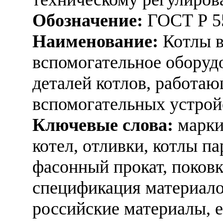
Обозначение:
ГОСТ Р 5
Наименование:
Котлы в
вспомогательное оборудо
деталей котлов, работаю
вспомогательных устрой
Ключевые слова:
маркир
котел, отливки, котлы п
фасонный прокат, поковк
спецификация материало
российские материалы, 