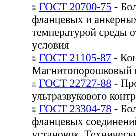
ГОСТ 20700-75
- Бо
фланцевых и анкерных
температурой среды от
условия
ГОСТ 21105-87
- Ко
Магнитопорошковый 
ГОСТ 22727-88
- Пр
ультразвукового конт
ГОСТ 23304-78
- Бо
фланцевых соединени
установок. Техническ