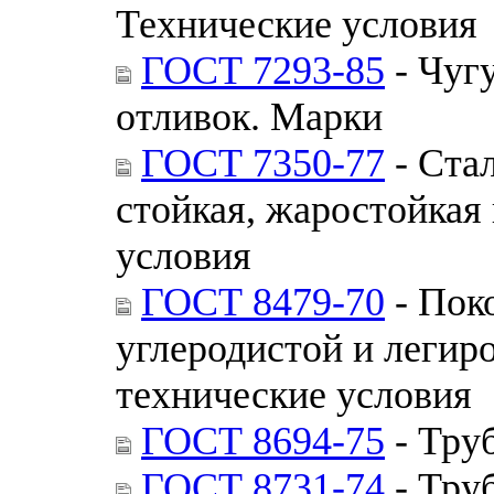
Технические условия
ГОСТ 7293-85
- Чуг
отливок. Марки
ГОСТ 7350-77
- Ста
стойкая, жаростойкая
условия
ГОСТ 8479-70
- Пок
углеродистой и легир
технические условия
ГОСТ 8694-75
- Тру
ГОСТ 8731-74
- Тру