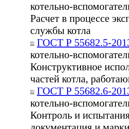
котельно-вспомогател
Расчет в процессе эк
службы котла
ГОСТ Р 55682.5-201
котельно-вспомогател
Конструктивное испол
частей котла, работа
ГОСТ Р 55682.6-201
котельно-вспомогател
Контроль и испытания
документация и марки