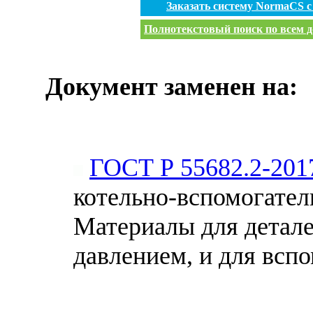
Заказать систему NormaCS 
Полнотекстовый поиск по всем д
Документ заменен на:
ГОСТ Р 55682.2-201
котельно-вспомогател
Материалы для детале
давлением, и для всп