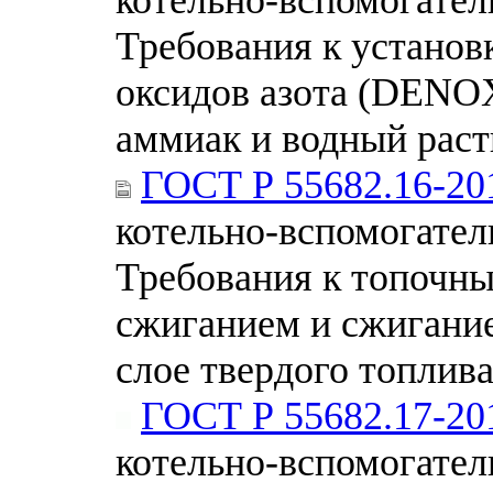
Требования к установ
оксидов азота (DEN
аммиак и водный раст
ГОСТ Р 55682.16-20
котельно-вспомогател
Требования к топочны
сжиганием и сжигани
слое твердого топлив
ГОСТ Р 55682.17-20
котельно-вспомогател