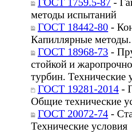
ГОСТ 1759.5-87
- Га
методы испытаний
ГОСТ 18442-80
- Ко
Капиллярные методы.
ГОСТ 18968-73
- Пр
стойкой и жаропрочно
турбин. Технические 
ГОСТ 19281-2014
- 
Общие технические у
ГОСТ 20072-74
- Ст
Технические условия