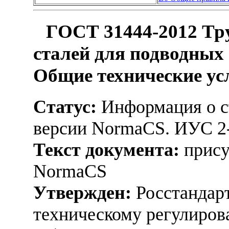
ГОСТ 31444-2012 Тр
сталей для подводных
Общие технические ус
Статус:
Информация о ст
версии NormaCS. ИУС 2
Текст документа:
прису
NormaCS
Утвержден:
Росстандарт
техническому регулиров