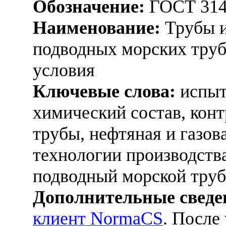
Обозначение:
ГОСТ 314
Наименование:
Трубы и
подводных морских труб
условия
Ключевые слова:
испыт
химический состав, конт
трубы, нефтяная и газо
технологии производства
подводный морской труб
Дополнительные сведе
клиент NormaCS
. После