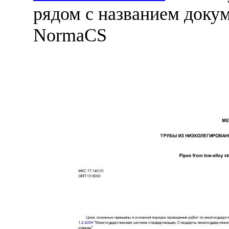
рядом с названием докум
NormaCS