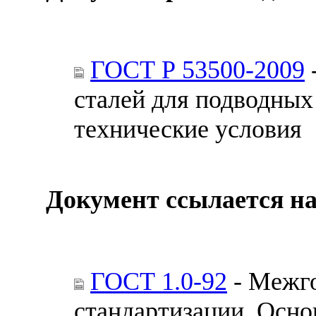
ГОСТ Р 53500-2009
сталей для подводны
технические условия
Документ ссылается на
ГОСТ 1.0-92
- Межго
стандартизации. Осн