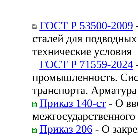
ГОСТ Р 53500-2009
сталей для подводны
технические условия
ГОСТ Р 71559-2024
промышленность. Сис
транспорта. Арматура
Приказ 140-ст
- О вв
межгосударственного 
Приказ 206
- О закр