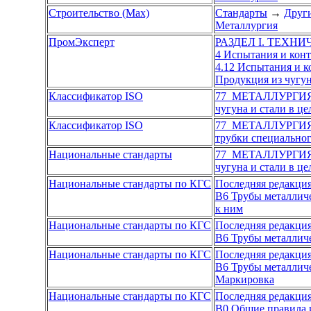
Строительство (Max)
Стандарты
→
Други
Металлургия
ПромЭксперт
РАЗДЕЛ I. ТЕХН
4 Испытания и кон
4.12 Испытания и 
Продукция из чугун
Классификатор ISO
77 МЕТАЛЛУРГИ
чугуна и стали в ц
Классификатор ISO
77 МЕТАЛЛУРГИ
трубки специальног
Национальные стандарты
77 МЕТАЛЛУРГИ
чугуна и стали в ц
Национальные стандарты по КГС
Последняя редакци
В6 Трубы металличе
к ним
Национальные стандарты по КГС
Последняя редакци
В6 Трубы металличе
Национальные стандарты по КГС
Последняя редакци
В6 Трубы металличе
Маркировка
Национальные стандарты по КГС
Последняя редакци
В0 Общие правила 