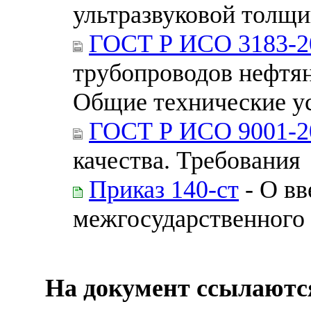
ультразвуковой толщ
ГОСТ Р ИСО 3183-2
трубопроводов нефтя
Общие технические у
ГОСТ Р ИСО 9001-2
качества. Требования
Приказ 140-ст
- О вв
межгосударственного 
На документ ссылаютс