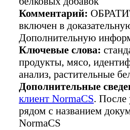
белковых добавок
Комментарий:
ОБРАТИ
включен в доказательную
Дополнительную информ
Ключевые слова:
станд
продукты, мясо, идентиф
анализ, растительные бе
Дополнительные сведе
клиент NormaCS
. После
рядом с названием докум
NormaCS