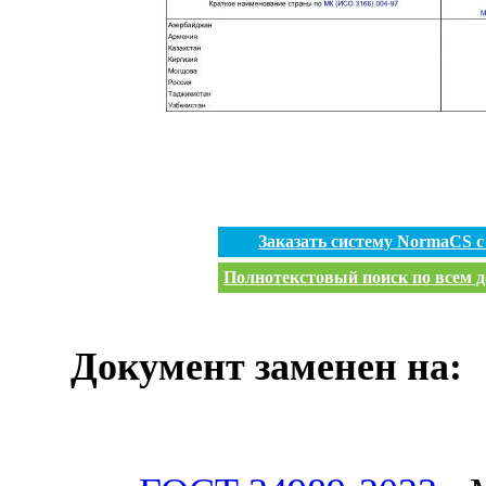
Заказать систему NormaCS 
Полнотекстовый поиск по всем д
Документ заменен на: