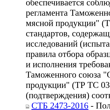
обеспечивается соблю
регламента Таможенно
мясной продукции" (Т
стандартов, содержащ
исследований (испыта
правила отбора образ
и исполнения требова
Таможенного союза "О
продукции" (ТР ТС 03
(подтверждения) соот
СТБ 2473-2016
- Пол