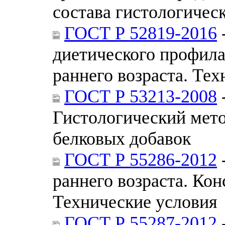
состава гистологичес
ГОСТ Р 52819-2016
диетического профила
раннего возраста. Те
ГОСТ Р 53213-2008
Гистологический мето
белковых добавок
ГОСТ Р 55286-2012
раннего возраста. Кон
Технические условия
ГОСТ Р 55287-2012