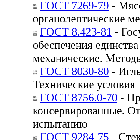
ГОСТ 7269-79
- Мяс
органолептические м
ГОСТ 8.423-81
- Гос
обеспечения единства
механические. Методы
ГОСТ 8030-80
- Игл
Технические условия
ГОСТ 8756.0-70
- П
консервированные. От
испытанию
ГОСТ 9284-75
- Сте