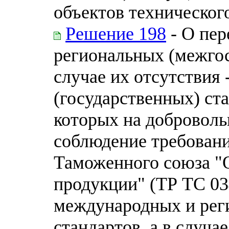
объектов техническог
Решение 198
- О пер
региональных (межгос
случае их отсутствия
(государственных) ста
которых на доброволь
соблюдение требовани
Таможенного союза "О
продукции" (ТР ТС 03
международных и рег
стандартов, а в случа