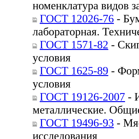
номенклатура видов 
ГОСТ 12026-76
- Бу
лабораторная. Технич
ГОСТ 1571-82
- Ски
условия
ГОСТ 1625-89
- Фор
условия
ГОСТ 19126-2007
- 
металлические. Общие
ГОСТ 19496-93
- Мя
исследования