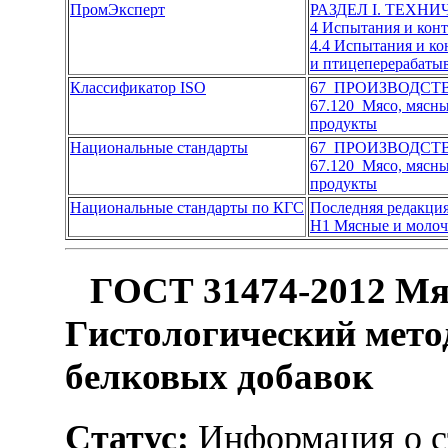
ПромЭксперт
РАЗДЕЛ I. ТЕХН
4 Испытания и кон
4.4 Испытания и к
и птицеперерабат
Классификатор ISO
67 ПРОИЗВОДСТ
67.120 Мясо, мясн
продукты
Национальные стандарты
67 ПРОИЗВОДСТ
67.120 Мясо, мясн
продукты
Национальные стандарты по КГС
Последняя редакци
Н1 Мясные и моло
ГОСТ 31474-2012 Мя
Гистологический мето
белковых добавок
Статус:
Информация о ст