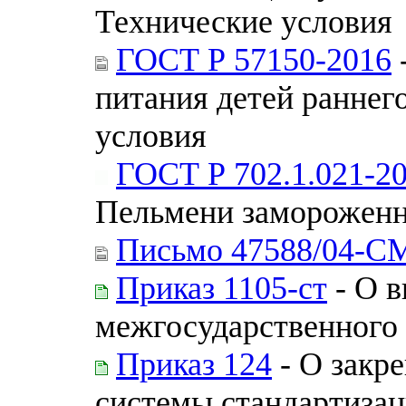
Технические условия
ГОСТ Р 57150-2016
питания детей раннег
условия
ГОСТ Р 702.1.021-2
Пельмени замороженн
Письмо 47588/04-С
Приказ 1105-ст
- О в
межгосударственного 
Приказ 124
- О закр
системы стандартизац