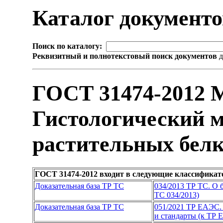
Каталог документ
Поиск по каталогу:
Реквизитный и полнотекстовый поиск документов
д
ГОСТ 31474-2012 
Гистологический м
растительных бел
ГОСТ 31474-2012 входит в следующие классификат
Доказательная база ТР ТС
034/2013 ТР ТС. О 
ТС 034/2013)
Доказательная база ТР ТС
051/2021 ТР ЕАЭС. 
и стандарты (к ТР 