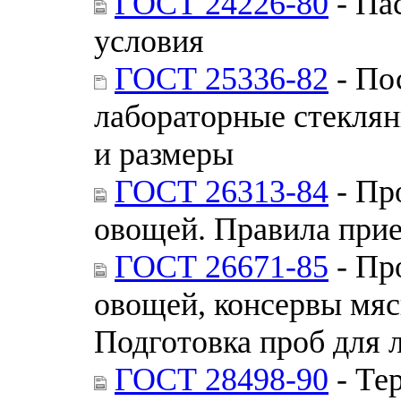
ГОСТ 24226-80
- Па
условия
ГОСТ 25336-82
- По
лабораторные стекля
и размеры
ГОСТ 26313-84
- Пр
овощей. Правила прие
ГОСТ 26671-85
- Пр
овощей, консервы мяс
Подготовка проб для 
ГОСТ 28498-90
- Те