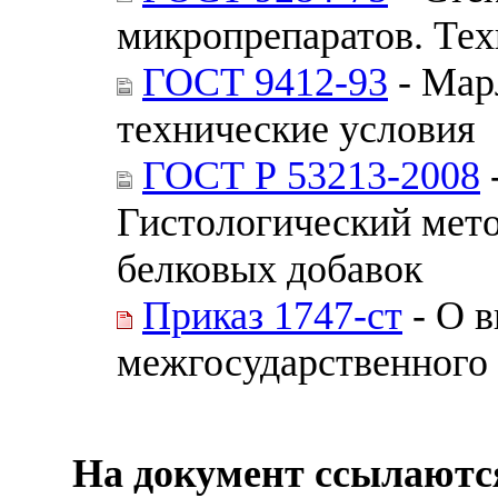
микропрепаратов. Тех
ГОСТ 9412-93
- Мар
технические условия
ГОСТ Р 53213-2008
Гистологический мето
белковых добавок
Приказ 1747-ст
- О в
межгосударственного 
На документ ссылаютс