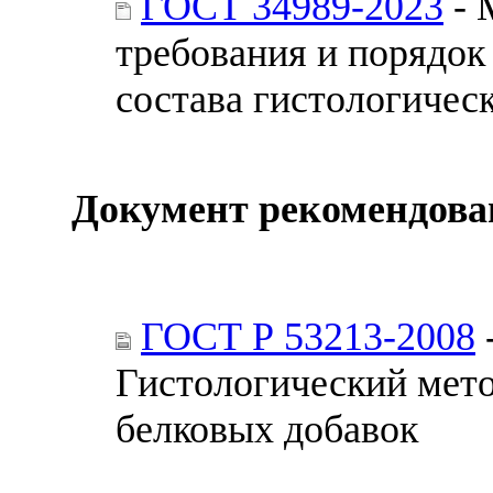
ГОСТ 34989-2023
- 
требования и порядок
состава гистологичес
Документ рекомендова
ГОСТ Р 53213-2008
Гистологический мето
белковых добавок