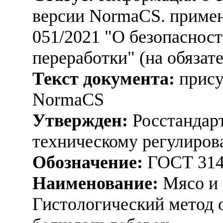
версии NormaCS. приме
051/2021 "О безопасност
переработки" (на обязат
Текст документа:
прису
NormaCS
Утвержден:
Росстандарт
техническому регулиров
Обозначение:
ГОСТ 314
Наименование:
Мясо и 
Гистологический метод 