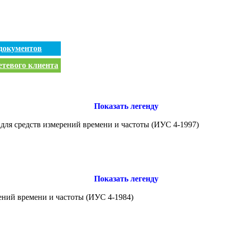
документов
етевого клиента
Показать легенду
 для средств измерений времени и частоты (ИУС 4-1997)
Показать легенду
ений времени и частоты (ИУС 4-1984)