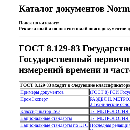
Каталог документов Nor
Поиск по каталогу:
Реквизитный и полнотекстовый поиск документов
д
ГОСТ 8.129-83 Государств
Государственный первичны
измерений времени и час
ГОСТ 8.129-83 входит в следующие классификатор
Примеры документов
(ГОСТ 8) ГСИ Госуд
ПромЭксперт
РАЗДЕЛ II. МЕТ
2 Технические осно
Классификатор ISO
17 МЕТРОЛОГИЯ
Национальные стандарты
17 МЕТРОЛОГИЯ
Национальные стандарты по КГС
Последняя редакци