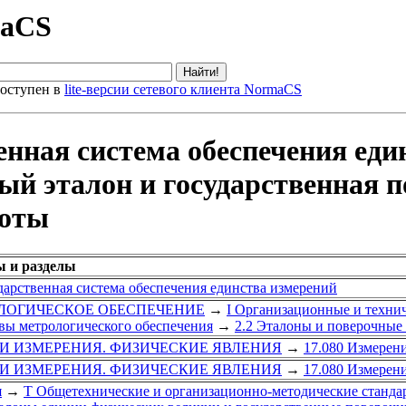
maCS
оступен в
lite-версии сетевого клиента NormaCS
енная система обеспечения еди
й эталон и государственная п
тоты
ы и разделы
арственная система обеспечения единства измерений
РОЛОГИЧЕСКОЕ ОБЕСПЕЧЕНИЕ
→
I Организационные и техни
вы метрологического обеспечения
→
2.2 Эталоны и поверочные
 И ИЗМЕРЕНИЯ. ФИЗИЧЕСКИЕ ЯВЛЕНИЯ
→
17.080 Измерени
 И ИЗМЕРЕНИЯ. ФИЗИЧЕСКИЕ ЯВЛЕНИЯ
→
17.080 Измерени
я
→
Т Общетехнические и организационно-методические станда