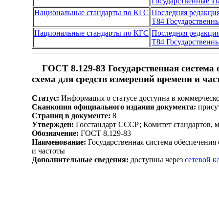
Государственные э
Национальные стандарты по КГС
Последняя редакци
Т84 Государственн
Национальные стандарты по КГС
Последняя редакци
Т84 Государственн
ГОСТ 8.129-83 Государственная система 
схема для средств измерений времени и ча
Статус:
Информация о статусе доступна в коммерческ
Сканкопия официального издания документа:
присут
Страниц в документе:
8
Утвержден:
Госстандарт СССР; Комитет стандартов, 
Обозначение:
ГОСТ 8.129-83
Наименование:
Государственная система обеспечения 
и частоты
Дополнительные сведения:
доступны через
сетевой 