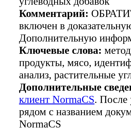
углеводных добавок
Комментарий:
ОБРАТИ
включен в доказательную
Дополнительную информ
Ключевые слова:
метод
продукты, мясо, идентиф
анализ, растительные уг
Дополнительные сведе
клиент NormaCS
. После
рядом с названием докум
NormaCS