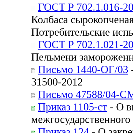
ГОСТ Р 702.1.016-2
Колбаса сырокопченая
Потребительские исп
ГОСТ Р 702.1.021-2
Пельмени замороженн
Письмо 1440-ОГ/03
31500-2012
Письмо 47588/04-С
Приказ 1105-ст
- О в
межгосударственного 
Приказ 124
- О закр