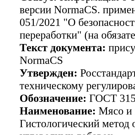
версии NormaCS. приме
051/2021 "О безопасност
переработки" (на обязат
Текст документа:
прису
NormaCS
Утвержден:
Росстандарт
техническому регулиров
Обозначение:
ГОСТ 315
Наименование:
Мясо и 
Гистологический метод 