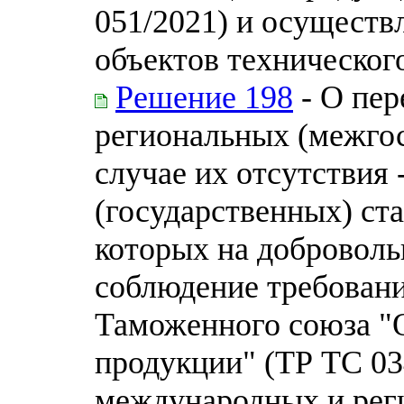
051/2021) и осуществ
объектов техническог
Решение 198
- О пер
региональных (межгос
случае их отсутствия
(государственных) ста
которых на доброволь
соблюдение требовани
Таможенного союза "О
продукции" (ТР ТС 03
международных и рег