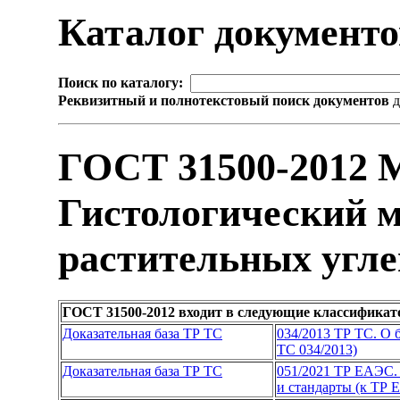
Каталог документ
Поиск по каталогу:
Реквизитный и полнотекстовый поиск документов
д
ГОСТ 31500-2012 
Гистологический м
растительных угле
ГОСТ 31500-2012 входит в следующие классификат
Доказательная база ТР ТС
034/2013 ТР ТС. О 
ТС 034/2013)
Доказательная база ТР ТС
051/2021 ТР ЕАЭС. 
и стандарты (к ТР 