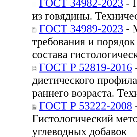
ГОСТ 34982-2023
- 
из говядины. Техниче
ГОСТ 34989-2023
- 
требования и порядок
состава гистологичес
ГОСТ Р 52819-2016
диетического профила
раннего возраста. Те
ГОСТ Р 53222-2008
Гистологический мето
углеводных добавок