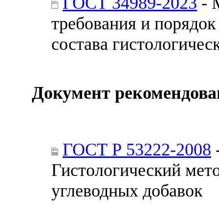
ГОСТ 34989-2023
- 
требования и порядок
состава гистологичес
Документ рекомендова
ГОСТ Р 53222-2008
Гистологический мето
углеводных добавок