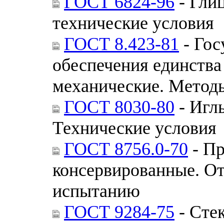
ГОСТ 6824-96
- Гли
технические условия
ГОСТ 8.423-81
- Гос
обеспечения единства
механические. Методы
ГОСТ 8030-80
- Игл
Технические условия
ГОСТ 8756.0-70
- П
консервированные. От
испытанию
ГОСТ 9284-75
- Сте