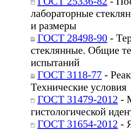
ГОСТ 25336-82
- По
лабораторные стекля
и размеры
ГОСТ 28498-90
- Те
стеклянные. Общие т
испытаний
ГОСТ 3118-77
- Реак
Технические условия
ГОСТ 31479-2012
- 
гистологической иден
ГОСТ 31654-2012
- 