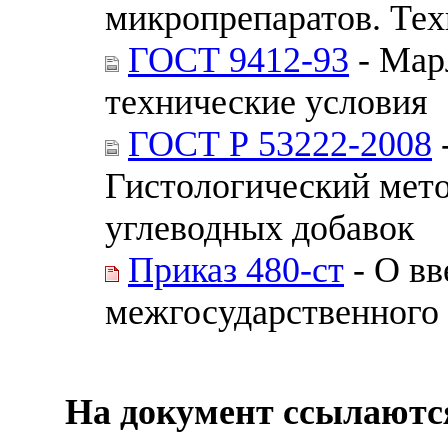
микропрепаратов. Тех
ГОСТ 9412-93
- Мар
технические условия
ГОСТ Р 53222-2008
Гистологический мето
углеводных добавок
Приказ 480-ст
- О вв
межгосударственного 
На документ ссылаютс