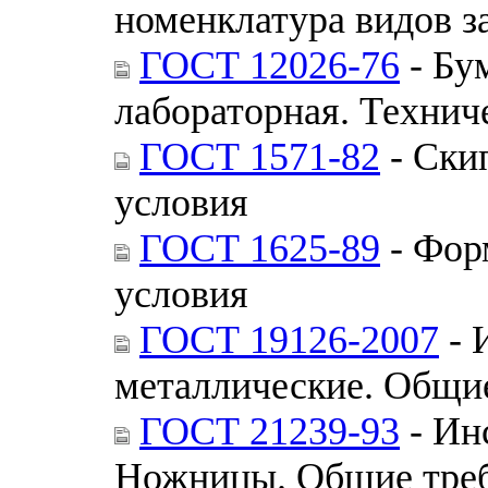
номенклатура видов 
ГОСТ 12026-76
- Бу
лабораторная. Технич
ГОСТ 1571-82
- Ски
условия
ГОСТ 1625-89
- Фор
условия
ГОСТ 19126-2007
- 
металлические. Общие
ГОСТ 21239-93
- Ин
Ножницы. Общие треб