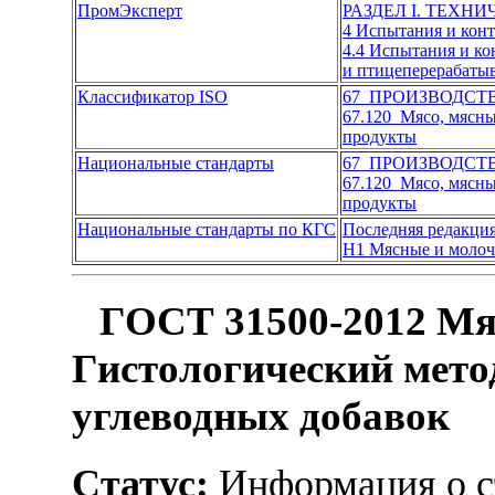
ПромЭксперт
РАЗДЕЛ I. ТЕХН
4 Испытания и кон
4.4 Испытания и к
и птицеперерабат
Классификатор ISO
67 ПРОИЗВОДСТ
67.120 Мясо, мясн
продукты
Национальные стандарты
67 ПРОИЗВОДСТ
67.120 Мясо, мясн
продукты
Национальные стандарты по КГС
Последняя редакци
Н1 Мясные и моло
ГОСТ 31500-2012 Мя
Гистологический мето
углеводных добавок
Статус:
Информация о ст