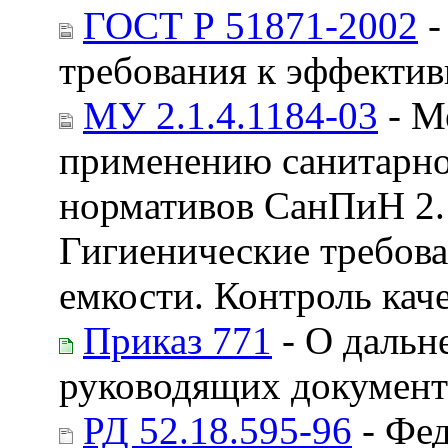
ГОСТ Р 51871-2002
-
требования к эффектив
МУ 2.1.4.1184-03
- М
применению санитарно
нормативов СанПиН 2.1
Гигиенические требова
емкости. Контроль кач
Приказ 771
- О дальн
руководящих документ
РД 52.18.595-96
- Фед