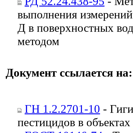
РД 52.24.438-95
- Мет
выполнения измерений
Д в поверхностных во
методом
Документ ссылается на:
ГН 1.2.2701-10
- Гиг
пестицидов в объектах