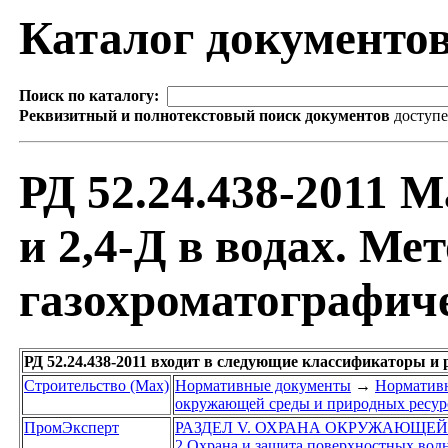
Каталог документо
Поиск по каталогу:
Реквизитный и полнотекстовый поиск документов
доступ
РД 52.24.438-2011
и 2,4-Д в водах. Ме
газохроматографич
РД 52.24.438-2011 входит в следующие классификаторы и
Строительство (Max)
Нормативные документы
→
Нормативн
окружающей среды и природных ресур
ПромЭксперт
РАЗДЕЛ V. ОХРАНА ОКРУЖАЮЩЕЙ
2 Охрана и защита поверхностных вод