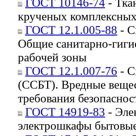
ГОСТ 10146-74
- Тка
крученых комплексных
ГОСТ 12.1.005-88
- С
Общие санитарно-гигие
рабочей зоны
ГОСТ 12.1.007-76
- С
(ССБТ). Вредные веще
требования безопаснос
ГОСТ 14919-83
- Эле
электрошкафы бытовые