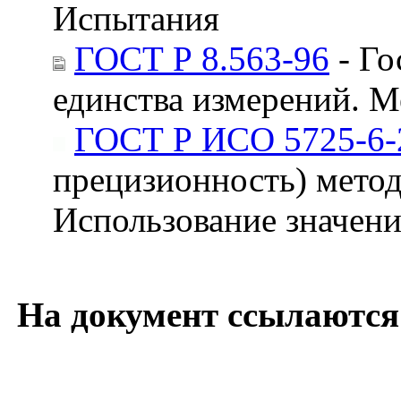
Испытания
ГОСТ Р 8.563-96
- Го
единства измерений. 
ГОСТ Р ИСО 5725-6-
прецизионность) методо
Использование значени
На документ ссылаются