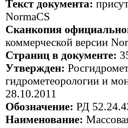
Текст документа:
присут
NormaCS
Сканкопия официальног
коммерческой версии No
Страниц в документе:
3
Утвержден:
Росгидромет
гидрометеорологии и мо
28.10.2011
Обозначение:
РД 52.24.4
Наименование:
Массовая