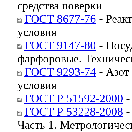
средства поверки
ГОСТ 8677-76
- Реак
условия
ГОСТ 9147-80
- Посу
фарфоровые. Техничес
ГОСТ 9293-74
- Азот
условия
ГОСТ Р 51592-2000
-
ГОСТ Р 53228-2008
-
Часть 1. Метрологичес