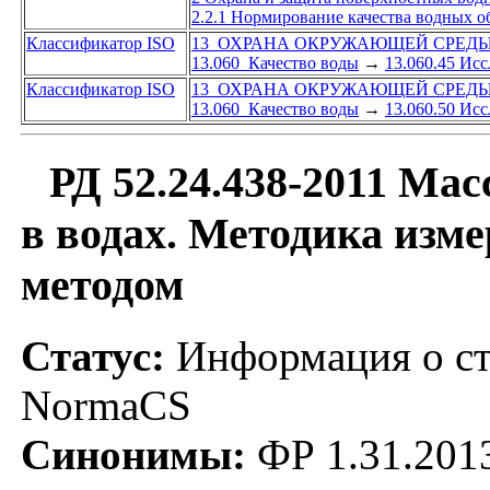
2.2.1 Нормирование качества водных о
Классификатор ISO
13 ОХРАНА ОКРУЖАЮЩЕЙ СРЕДЫ
13.060 Качество воды
→
13.060.45 Ис
Классификатор ISO
13 ОХРАНА ОКРУЖАЮЩЕЙ СРЕДЫ
13.060 Качество воды
→
13.060.50 Ис
РД 52.24.438-2011 Ма
в водах. Методика изм
методом
Статус:
Информация о ста
NormaCS
Синонимы:
ФР 1.31.201