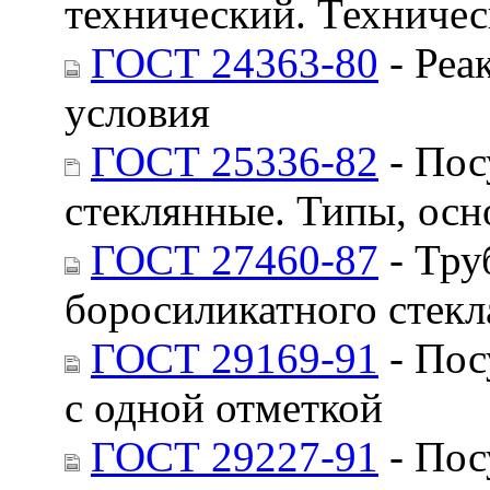
технический. Техничес
ГОСТ 24363-80
- Реа
условия
ГОСТ 25336-82
- Пос
стеклянные. Типы, ос
ГОСТ 27460-87
- Тру
боросиликатного стекл
ГОСТ 29169-91
- Пос
с одной отметкой
ГОСТ 29227-91
- Пос